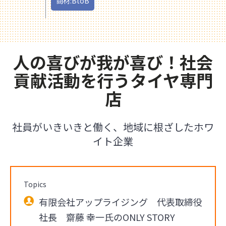
商材:BtoB
人の喜びが我が喜び！社会
貢献活動を行うタイヤ専門
店
社員がいきいきと働く、地域に根ざしたホワ
イト企業
Topics
有限会社アップライジング 代表取締役
社長 齋藤 幸一氏のONLY STORY