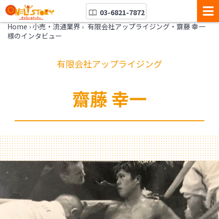
03-6821-7872
Home
›
小売・流通業界
›
有限会社アップライジング・齋藤 幸一
様のインタビュー
有限会社アップライジング
齋藤 幸一