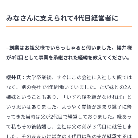
みなさんに支えられて4代目経営者に
–創業はお祖父様でいらっしゃると伺いました。櫻井様
が4代目として事業を承継された経緯を教えてください。
櫻井氏：
大学卒業後、すぐにこの会社に入社した訳では
なく、別の会社で4年間働いていました。ただ妹との2人
姉妹ということもあり、「いずれ後を継がなければ」と
いう思いはありました。ようやく覚悟が定まり銚子に帰
ってきた当時は父が2代目で経営しておりました。縁あっ
て私もその後結婚し、会社は父の弟が３代目に就任しま
した。そのままいけば次の４代目は私の夫が継承するは