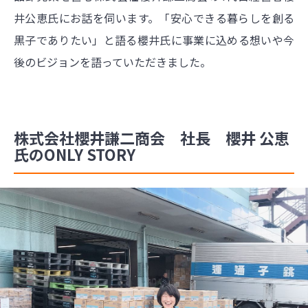
井公恵氏にお話を伺います。「安心できる暮らしを創る
黒子でありたい」と語る櫻井氏に事業に込める想いや今
後のビジョンを語っていただきました。
株式会社櫻井謙二商会 社長 櫻井 公恵
氏のONLY STORY