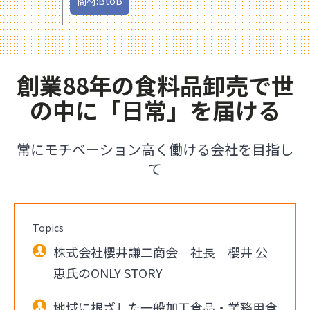
商材:BtoB
創業88年の食料品卸売で世
の中に「日常」を届ける
常にモチベーション高く働ける会社を目指し
て
Topics
株式会社櫻井謙二商会 社長 櫻井 公
恵氏のONLY STORY
地域に根ざした一般加工食品・業務用食