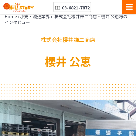
03-6821-7872
Home
›
小売・流通業界
›
株式会社櫻井謙二商店・櫻井 公恵様の
インタビュー
株式会社櫻井謙二商店
櫻井 公恵