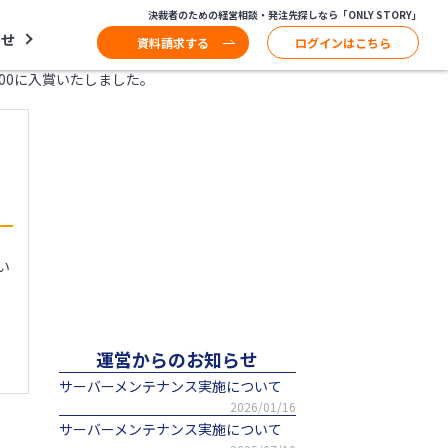
決裁者のための経営相談・発注先探しなら「ONLY STORY」
わせ
資料請求する
ログインはこちら
00に入賞いたしました。
い
運営からのお知らせ
サーバーメンテナンス実施について
2026/01/16
サーバーメンテナンス実施について