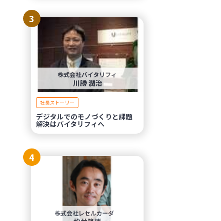
3
株式会社バイタリフィ
川勝 潤治
社長ストーリー
デジタルでのモノづくりと課題
解決はバイタリフィへ
4
株式会社レセルカーダ