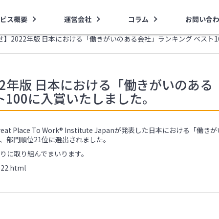
ビス概要
運営会社
コラム
お問い合
】2022年版 日本における「働きがいのある会社」ランキング ベスト1
22年版 日本における「働きがいのある
ト100に入賞いたしました。
lace To Work® Institute Japanが発表した日本における「働きが
し、部門順位21位に選出されました。
りに取り組んでまいります。
022.html