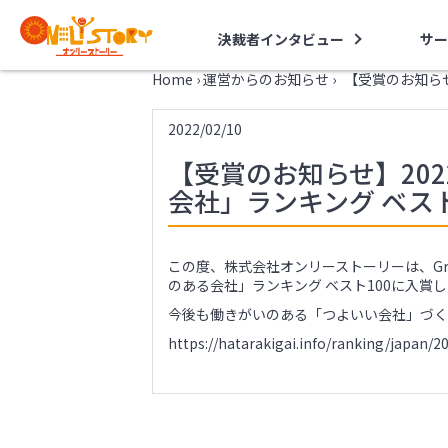
決裁者インタビュー
サー
Home
›
運営からのお知らせ
›
【受賞のお知らせ
2022/02/10
【受賞のお知らせ】20
会社」ランキング ベス
この度、株式会社オンリーストーリーは、Great P
のある会社」ランキング ベスト100に入賞
今後も働きがいのある「つよいい会社」づく
https://hatarakigai.info/ranking/japan/2