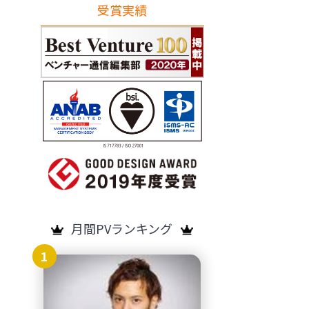
受賞実績
月間PVランキング
1