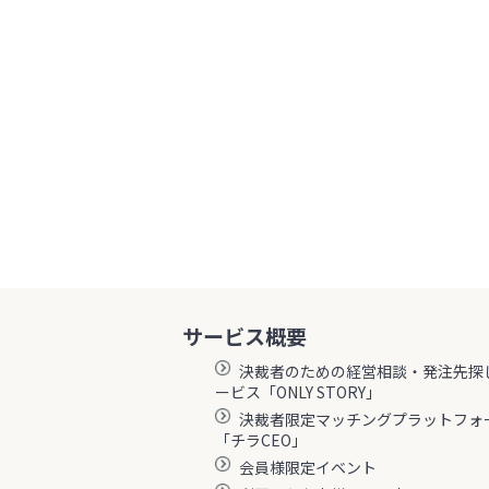
サービス概要
決裁者のための経営相談・発注先探
ービス「ONLY STORY」
決裁者限定マッチングプラットフォ
「チラCEO」
会員様限定イベント