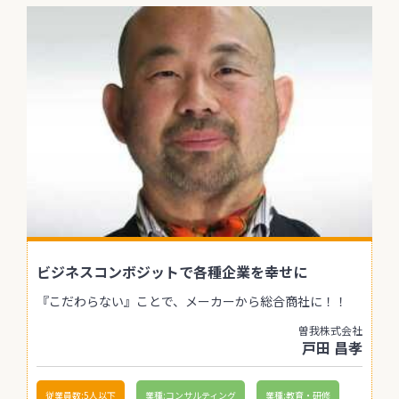
ビジネスコンボジットで各種企業を幸せに
『こだわらない』ことで、メーカーから総合商社に！！
曽我株式会社
戸田 昌孝
従業員数:5人以下
業種:コンサルティング
業種:教育・研修