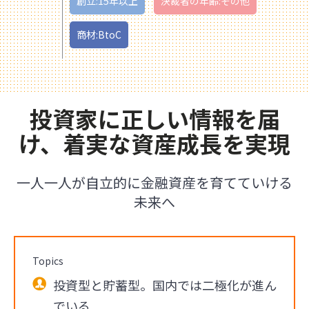
創立:15年以上
決裁者の年齢:その他
商材:BtoC
投資家に正しい情報を届
け、着実な資産成長を実現
一人一人が自立的に金融資産を育てていける
未来へ
Topics
投資型と貯蓄型。国内では二極化が進ん
でいる