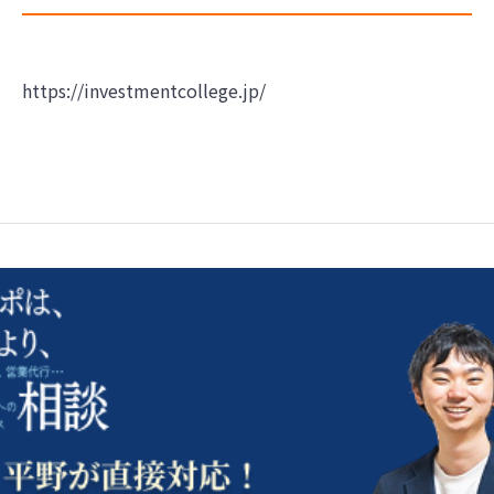
https://investmentcollege.jp/