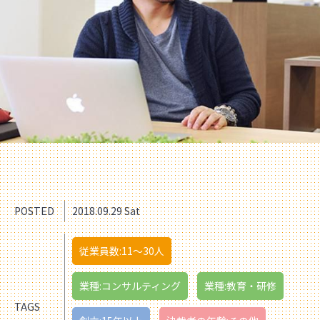
POSTED
2018.09.29 Sat
従業員数:11〜30人
業種:コンサルティング
業種:教育・研修
TAGS