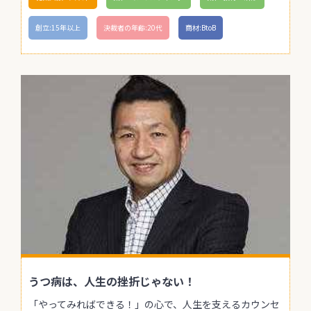
創立:15年以上
決裁者の年齢:20代
商材:BtoB
うつ病は、人生の挫折じゃない！
「やってみればできる！」の心で、人生を支えるカウンセ