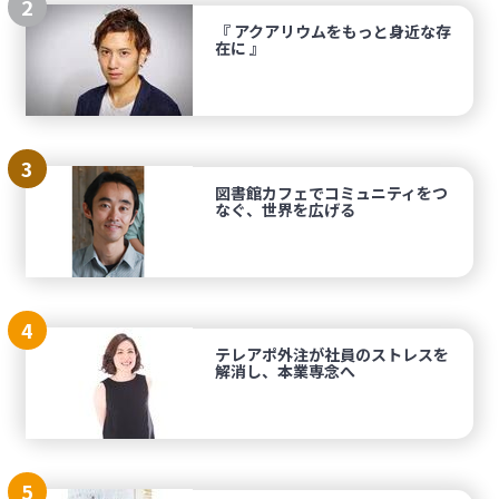
2
『 アクアリウムをもっと身近な存
在に 』
3
図書館カフェでコミュニティをつ
なぐ、世界を広げる
4
テレアポ外注が社員のストレスを
解消し、本業専念へ
5