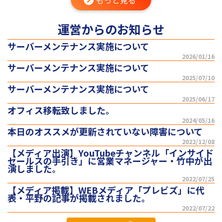
もっと見る
運営からのお知らせ
サーバーメンテナンス実施について
2026/01/16
サーバーメンテナンス実施について
2025/07/10
サーバーメンテナンス実施について
2025/06/17
オフィス移転致しました。
2024/05/16
本日のオススメが更新されていない障害について
2022/12/08
【メディア出演】YouTubeチャンネル「インサイド
セールスの手引き」に営業マネージャー・竹中が出
演しました。
2022/07/25
【メディア掲載】WEBメディア「プレビズ」に代
表・平野の記事が掲載されました。
2022/07/22