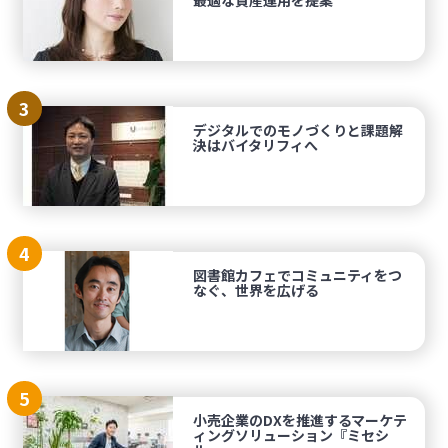
最適な資産運用を提案
3
デジタルでのモノづくりと課題解
決はバイタリフィへ
4
図書館カフェでコミュニティをつ
なぐ、世界を広げる
5
小売企業のDXを推進するマーケテ
ィングソリューション『ミセシ