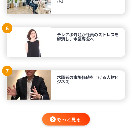
ル』
6
テレアポ外注が社員のストレスを
解消し、本業専念へ
7
求職者の市場価値を上げる人材ビ
ジネス
もっと見る