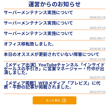
運営からのお知らせ
サーバーメンテナンス実施について
2026/01/16
サーバーメンテナンス実施について
2025/07/10
サーバーメンテナンス実施について
2025/06/17
オフィス移転致しました。
2024/05/16
本日のオススメが更新されていない障害について
2022/12/08
【メディア出演】YouTubeチャンネル「インサイド
セールスの手引き」に営業マネージャー・竹中が出
演しました。
2022/07/25
【メディア掲載】WEBメディア「プレビズ」に代
表・平野の記事が掲載されました。
2022/07/22