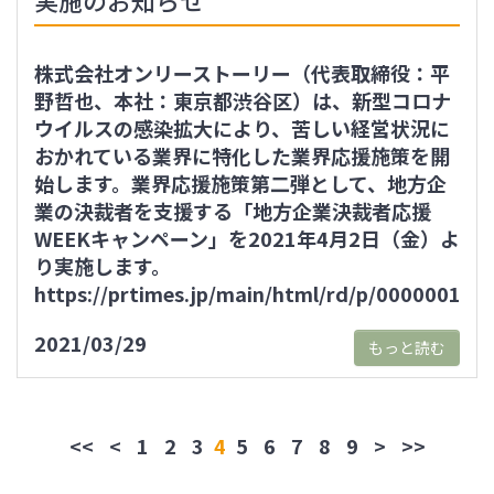
実施のお知らせ
株式会社オンリーストーリー（代表取締役：平
野哲也、本社：東京都渋谷区）は、新型コロナ
ウイルスの感染拡大により、苦しい経営状況に
おかれている業界に特化した業界応援施策を開
始します。業界応援施策第二弾として、地方企
業の決裁者を支援する「地方企業決裁者応援
WEEKキャンペーン」を2021年4月2日（金）よ
り実施します。
https://prtimes.jp/main/html/rd/p/000000112
2021/03/29
もっと読む
<<
<
1
2
3
4
5
6
7
8
9
>
>>