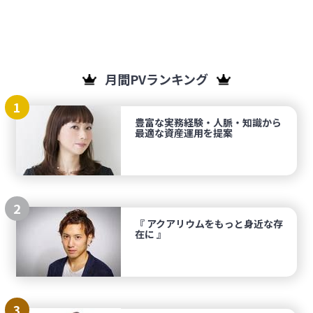
月間PVランキング
1
豊富な実務経験・人脈・知識から
最適な資産運用を提案
2
『 アクアリウムをもっと身近な存
在に 』
3