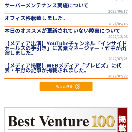
サーバーメンテナンス実施について
2025/06/17
オフィス移転致しました。
2024/05/16
本日のオススメが更新されていない障害について
2022/12/08
【メディア出演】YouTubeチャンネル「インサイド
セールスの手引き」に営業マネージャー・竹中が出
演しました。
2022/07/25
【メディア掲載】WEBメディア「プレビズ」に代
表・平野の記事が掲載されました。
2022/07/22