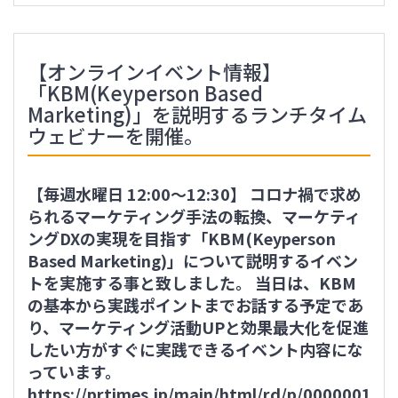
【オンラインイベント情報】
「KBM(Keyperson Based
Marketing)」を説明するランチタイム
ウェビナーを開催。
【毎週水曜日 12:00〜12:30】 コロナ禍で求め
られるマーケティング手法の転換、マーケティ
ングDXの実現を目指す「KBM(Keyperson
Based Marketing)」について説明するイベン
トを実施する事と致しました。 当日は、KBM
の基本から実践ポイントまでお話する予定であ
り、マーケティング活動UPと効果最大化を促進
したい方がすぐに実践できるイベント内容にな
っています。
https://prtimes.jp/main/html/rd/p/000000116