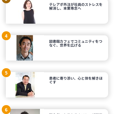
テレアポ外注が社員のストレスを
解消し、本業専念へ
4
図書館カフェでコミュニティをつ
なぐ、世界を広げる
5
患者に寄り添い、心と体を解きほ
ぐす
6