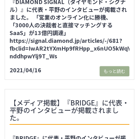
『DIAMOND SIGNAL（ダイヤモンド・シグナ
ル）』に代表・平野のインタビューが掲載され
ました。 「営業のオンライン化に勝機、
「3000人の決裁者と直接マッチングする
SaaS」が13億円調達」
https://signal.diamond.jp/articles/-/681?
fbclid=IwAR2tYXmHp9fRHpp_x6nUO5kWqYR9j
nddhpwYlj9T_Ws
2021/04/16
もっと読む
【メディア掲載】『BRIDGE』に代表・
平野のインタビューが掲載されまし
た。
『BRIDGE』に代表・平野のインタビューが掲