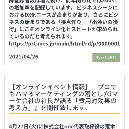
降登録者数は増え続け、前年同月比では300％
の増加率を記録しています。 ビジネスシーンに
おけるDX化ニーズが高まりがあり、さらにビジ
ネスの始まりである「接点作り」「出会いの獲
得」にこそオンライン化とスピードが求められ
ているのだと考えられます。
https://prtimes.jp/main/html/rd/p/000000124
2021/04/26
もっと読む
【オンラインイベント情報】『プロで
もハマるマーケティングの落とし穴!マ
ーケ会社の社長が語る「費用対効果の
考え方」』を開催致します。
4月27日(火)に株式会社one代表取締役の荒木