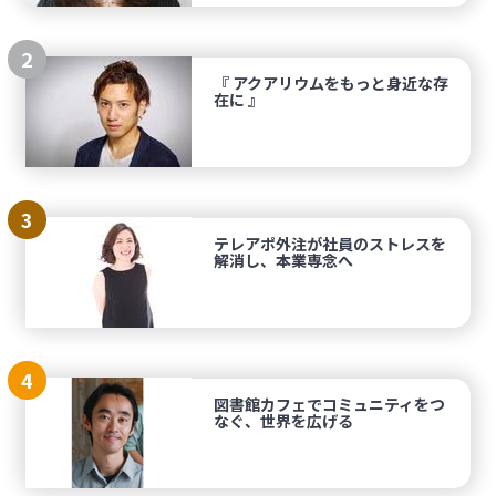
2
『 アクアリウムをもっと身近な存
在に 』
3
テレアポ外注が社員のストレスを
解消し、本業専念へ
4
図書館カフェでコミュニティをつ
なぐ、世界を広げる