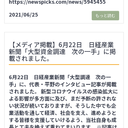
https://newspicks.com/news/5945455
2021/06/25
もっと読む
【メディア掲載】6月22日 日経産業
新聞「大型資金調達 次の一手」に掲
載されました。
6月22日 日経産業新聞「大型調達 次の一
手」に、代表・平野のインタビュー記事が掲載
されました。 新型コロナウイルスの感染拡大に
よる影響が多方面に及び、まだ予断の許されな
い状況が続いておりますが、そうした中でも企
業活動を通して経済、社会を支え、進めようと
する皆様を支援していけるよう、当社自身も成
長と工夫を絶えず重ねてまいります。 ※記事は