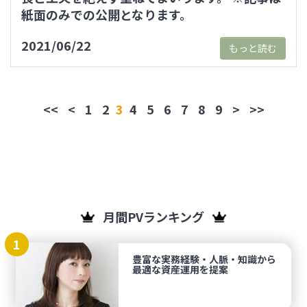
紙面のみでの公開となります。
2021/06/22
もっと読む
<<
<
1
2
3
4
5
6
7
8
9
>
>>
月間PVランキング
1
豊富な実務経験・人脈・知識から
最適な資産運用を提案