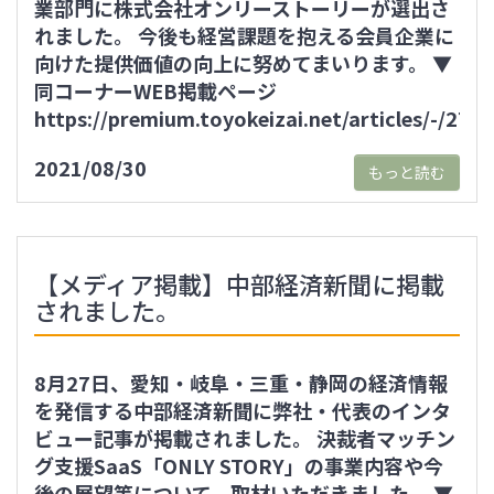
業部門に株式会社オンリーストーリーが選出さ
れました。 今後も経営課題を抱える会員企業に
向けた提供価値の向上に努めてまいります。 ▼
同コーナーWEB掲載ページ
https://premium.toyokeizai.net/articles/-/27
2021/08/30
もっと読む
【メディア掲載】中部経済新聞に掲載
されました。
8月27日、愛知・岐阜・三重・静岡の経済情報
を発信する中部経済新聞に弊社・代表のインタ
ビュー記事が掲載されました。 決裁者マッチン
グ支援SaaS「ONLY STORY」の事業内容や今
後の展望等について、取材いただきました。 ▼