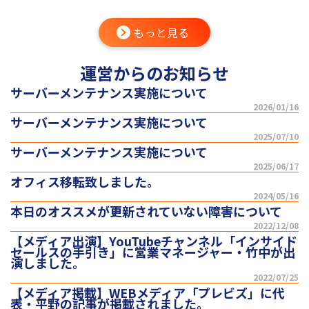
もっと見る
運営からのお知らせ
サーバーメンテナンス実施について
2026/01/16
サーバーメンテナンス実施について
2025/07/10
サーバーメンテナンス実施について
2025/06/17
オフィス移転致しました。
2024/05/16
本日のオススメが更新されていない障害について
2022/12/08
【メディア出演】YouTubeチャンネル「インサイド
セールスの手引き」に営業マネージャー・竹中が出
演しました。
2022/07/25
【メディア掲載】WEBメディア「プレビズ」に代
表・平野の記事が掲載されました。