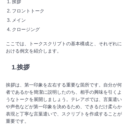
挨拶
フロントトーク
メイン
クロージング
ここでは、トークスクリプトの基本構成と、それぞれに
おける例文を紹介します。
1.挨拶
挨拶は、第一印象を左右する重要な箇所です。自分が何
者であるかを簡潔に説明したのち、相手の興味を引くよ
うなトークを展開しましょう。テレアポでは、言葉遣い
や声色などが第一印象を決めるため、できるだけ柔らか
表現と丁寧な言葉遣いで、スクリプトを作成することが
重要です。