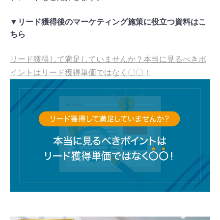
▼リード獲得後のマーケティング施策に役立つ資料はこ
ちら
リード獲得して満足していませんか？本当に見るべきポ
イントはリード獲得単価ではなく〇〇！