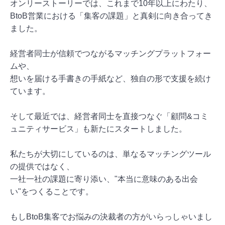
オンリーストーリーでは、これまで10年以上にわたり、
BtoB営業における「集客の課題」と真剣に向き合ってき
ました。
経営者同士が信頼でつながるマッチングプラットフォー
ムや、
想いを届ける手書きの手紙など、独自の形で支援を続け
ています。
そして最近では、経営者同士を直接つなぐ「顧問&コミ
ュニティサービス」も新たにスタートしました。
私たちが大切にしているのは、単なるマッチングツール
の提供ではなく、
一社一社の課題に寄り添い、"本当に意味のある出会
い"をつくることです。
もしBtoB集客でお悩みの決裁者の方がいらっしゃいまし