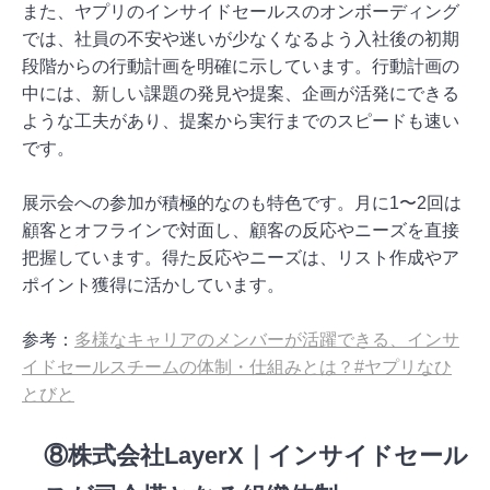
また、ヤプリのインサイドセールスのオンボーディング
では、社員の不安や迷いが少なくなるよう入社後の初期
段階からの行動計画を明確に示しています。行動計画の
中には、新しい課題の発見や提案、企画が活発にできる
ような工夫があり、提案から実行までのスピードも速い
です。
展示会への参加が積極的なのも特色です。月に1〜2回は
顧客とオフラインで対面し、顧客の反応やニーズを直接
把握しています。得た反応やニーズは、リスト作成やア
ポイント獲得に活かしています。
参考：
多様なキャリアのメンバーが活躍できる、インサ
イドセールスチームの体制・仕組みとは？#ヤプリなひ
とびと
⑧株式会社LayerX｜インサイドセール