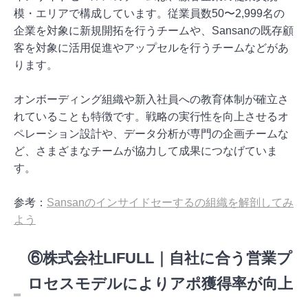
模・エリアで構成しています。従業員数50〜2,999名の
企業を対象に新規開拓を行うチームや、Sansanの既存顧
客を対象に活用促進やアップセルを行うチームなどがあ
ります。
オンボーディング組織や新入社員への教育体制が確立さ
れていることも特徴です。戦略の実行性を向上させるオ
ペレーション設計や、データ分析が専門の企画チームな
ど、さまざまなチームが協力して成果につなげていま
す。
参考：
Sansanのインサイドセーするの組織を解剖してみ
よう
⑥株式会社LIFULL｜自社に合う営業プ
ロセスモデルによりアポ獲得率が向上