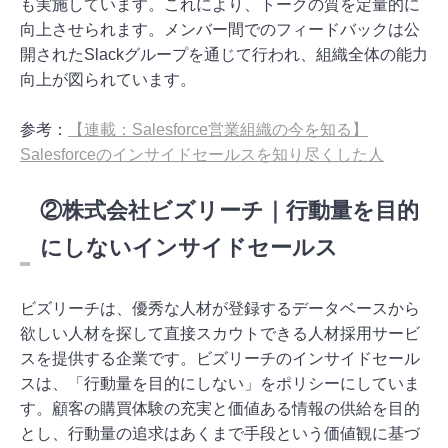
も実施しています。これにより、トークの質を定量的に
向上させられます。メンバー間でのフィードバックは公
開されたSlackグループを通じて行われ、組織全体の能力
向上が図られています。
参考：
【連載：Salesforce営業組織の今を知る】
Salesforceのインサイドセールスを知り尽くした人
②株式会社ビズリーチ｜行動量を目的
にしないインサイドセールス
ビズリーチは、優秀な人材が登録するデータベースから
欲しい人材を探して直接スカウトできる人材採用サービ
スを提供する企業です。ビズリーチのインサイドセール
スは、「行動量を目的にしない」をポリシーにしていま
す。顧客の購買体験の充実と価値ある情報の供給を目的
とし、行動量の追求はあくまで手段という価値観に基づ