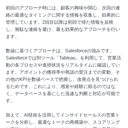
初回のアプローチ時には、顧客の興味や関心、次回の連
絡の最適なタイミングに関する情報を収集し、効果的に
管理しています。2回目以降は初回で得た情報を反映
し、無駄な連絡を避け、最も効果的なアプローチを行い
ます。
数値に基づくアプローチは、Salesforceの強みです。
SalesforceではBIツール「Tableau」を利用して、営業活
動の各プロセスや進捗状況をリアルタイムに確認してい
ます。アポイントの獲得率や商談の受注までの変動、そ
の他のKPIを数値ベースで把握し、改善点を見つけられ
るためです。これにより、感覚や経験に頼るのではな
く、データベースを基にした迅速な判断と対応が可能で
す。
加えて、AI技術を活用してインサイドセールスの営業ト
ークを分析し、最適なトークの再構築や、スコアリング