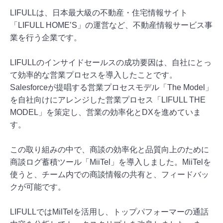
LIFULLは、日本最大級の不動産・住宅情報サイト
「LIFULL HOME’S」の運営など、不動産情報サービス事
業を行う企業です。
LIFULLのインサイドセールスの成功要因は、自社にとっ
て効率的な営業プロセスを導入したことです。
Salesforceが提唱する営業プロセスモデル「The Model」
を自社向けにアレンジした営業プロセス「LIFULL THE
MODEL」を策定し、営業の効率化とDXを進めていま
す。
この取り組みの中で、商談の効率化と品質向上のために
商談ログ蓄積ツール「MiiTel」を導入しました。MiiTelを
使うと、チーム内での商談情報の共有と、フィードバッ
クが可能です。
LIFULLではMilTelを活用し、トップパフォーマーの通話