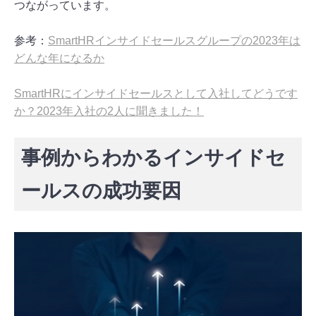
つながっています。
参考：
SmartHRインサイドセールスグループの2023年は
どんな年になるか
SmartHRにインサイドセールスとして入社してどうです
か？2023年入社の2人に聞きました！
事例からわかるインサイドセ
ールスの成功要因