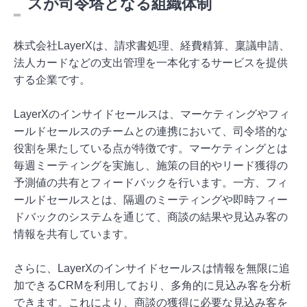
スが司令塔となる組織体制
株式会社LayerXは、請求書処理、経費精算、稟議申請、
法人カードなどの支出管理を一本化するサービスを提供
する企業です。
LayerXのインサイドセールスは、マーケティングやフィ
ールドセールスのチームとの連携において、司令塔的な
役割を果たしている点が特徴です。マーケティングとは
毎週ミーティングを実施し、施策の目的やリード獲得の
予測値の共有とフィードバックを行います。一方、フィ
ールドセールスとは、隔週のミーティングや即時フィー
ドバックのシステムを通じて、商談の結果や見込み客の
情報を共有しています。
さらに、LayerXのインサイドセールスは情報を無限に追
加できるCRMを利用しており、多角的に見込み客を分析
できます。これにより、商談の獲得に必要な見込み客を