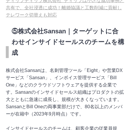
ディップディップ株式会社 ディップは小さな成功事例と
共有で、全社浸透に成功！離婚協議と工数削減に貢献し
テレワーク切替えも対応
⑤株式会社Sansan｜ターゲットに合
わせインサイドセールスのチームを構
成
株式会社Sansanは、名刺管理ツール「Eight」や営業DX
サービス「Sansan」、インボイス管理サービス「Bill
One」などのクラウドソフトウェアを提供する企業で
す。Sansanのインサイドセールス組織はプロダクトの拡
大とともに急速に成長し、規模が大きくなっています。
SansanとBill Oneの両事業部だけで、80名以上のメンバ
ーが在籍中（2023年9月時点）です。
インサイドセールスのチームは、顧客企業の従業員規