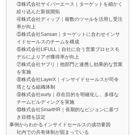
③株式会社サイバーエース｜ターゲットを細かく
絞り込んだ新規開拓
④株式会社ディップ｜複数のツールを活用し受注
率が向上
⑤株式会社Sansan｜ターゲットに合わせインサ
イドセールスのチームを構成
⑥株式会社LIFULL｜自社に合う営業プロセスモ
デルによりアポ獲得率が向上
⑦株式会社ヤプリ｜他部門と連携し効果的な営業
を実施
⑧株式会社LayerX｜インサイドセールスが司令
塔となる組織体制
⑨株式会社ourly｜存在目的を明確化し、多様な
チームビルディングを実施
⑩株式会社SmartHR｜長期的なビジョンに基づ
き目標を設定
事例からわかるインサイドセールスの成功要因
社内での共有体制が固まっている