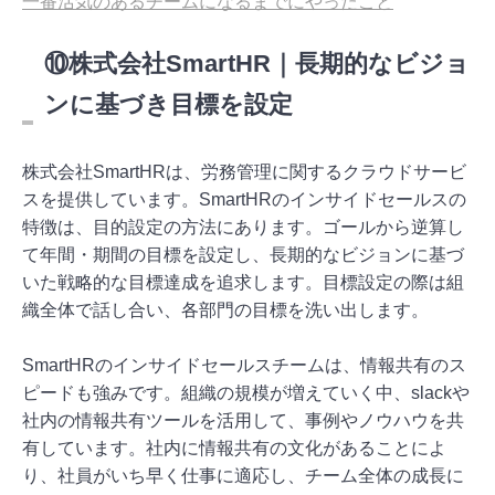
一番活気のあるチームになるまでにやったこと
⑩株式会社SmartHR｜長期的なビジョ
ンに基づき目標を設定
株式会社SmartHRは、労務管理に関するクラウドサービ
スを提供しています。SmartHRのインサイドセールスの
特徴は、目的設定の方法にあります。ゴールから逆算し
て年間・期間の目標を設定し、長期的なビジョンに基づ
いた戦略的な目標達成を追求します。目標設定の際は組
織全体で話し合い、各部門の目標を洗い出します。
SmartHRのインサイドセールスチームは、情報共有のス
ピードも強みです。組織の規模が増えていく中、slackや
社内の情報共有ツールを活用して、事例やノウハウを共
有しています。社内に情報共有の文化があることによ
り、社員がいち早く仕事に適応し、チーム全体の成長に