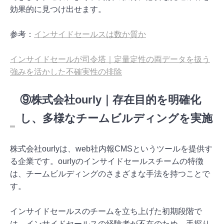
効果的に見つけ出せます。
参考：
インサイドセールスは数か質か
インサイドセールが司令塔｜定量定性の両データを扱う
強みを活かした不確実性の排除
⑨株式会社ourly｜存在目的を明確化
し、多様なチームビルディングを実施
株式会社ourlyは、web社内報CMSというツールを提供す
る企業です。ourlyのインサイドセールスチームの特徴
は、チームビルディングのさまざまな手法を持つことで
す。
インサイドセールスのチームを立ち上げた初期段階で
は、インサイドセールスの経験者が不在のため、手探り