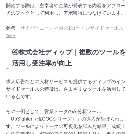
開催する際は、主宰者や企業が発表する内容をアプロー
チのフックとして利用し、アポ獲得につなげています。
参考：
サイバーエース社員の1日〜インサイドセールス
編〜
④株式会社ディップ｜複数のツールを
活用し受注率が向上
求人広告などの人材サービスを提供するディップのイン
サイドセールスの特徴は、さまざまなツールを活用して
いる点です。
その一例として、営業トークのAI分析ツール
「UpSighter（現COGシリーズ）」の導入が挙げられま
す。ツールによりトークの可視化を試みた結果、成績上
位の営業者は、客観的で具体的な情報よりも、自らの気