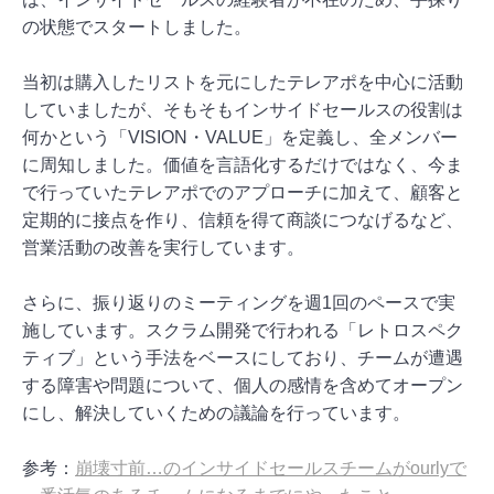
の状態でスタートしました。
当初は購入したリストを元にしたテレアポを中心に活動
していましたが、そもそもインサイドセールスの役割は
何かという「VISION・VALUE」を定義し、全メンバー
に周知しました。価値を言語化するだけではなく、今ま
で行っていたテレアポでのアプローチに加えて、顧客と
定期的に接点を作り、信頼を得て商談につなげるなど、
営業活動の改善を実行しています。
さらに、振り返りのミーティングを週1回のペースで実
施しています。スクラム開発で行われる「レトロスペク
ティブ」という手法をベースにしており、チームが遭遇
する障害や問題について、個人の感情を含めてオープン
にし、解決していくための議論を行っています。
参考：
崩壊寸前…のインサイドセールスチームがourlyで