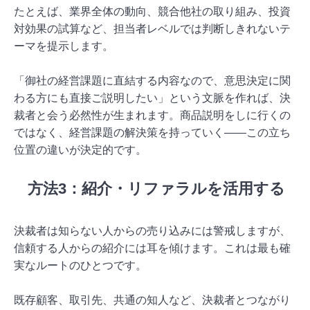
たとえば、業界全体の動向、競合他社の取り組み、投資
対効果の試算など、担当者レベルでは判断しきれないテ
ーマを提示します。
「御社の経営課題に直結する内容なので、意思決定に関
わる方にも直接ご説明したい」という文脈を作れば、決
裁者と会う必然性が生まれます。商品説明をしに行くの
ではなく、経営課題の解決策を持っていく——この立ち
位置の違いが決定的です。
方法3：紹介・リファラルを活用する
決裁者は知らない人からの売り込みには警戒しますが、
信頼する人からの紹介には耳を傾けます。これは最も確
実なルートのひとつです。
既存顧客、取引先、共通の知人など、決裁者とつながり