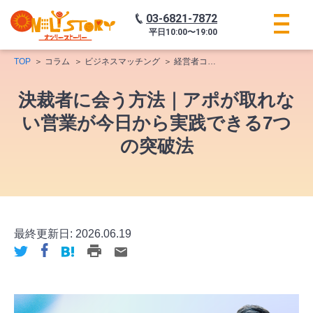
03-6821-7872
平日
10:00〜19:00
TOP
コラム
ビジネスマッチング
経営者コミュニティ
決裁者に会
決裁者に会う方法｜アポが取れな
い営業が今日から実践できる7つ
の突破法
最終更新日:
2026.06.19