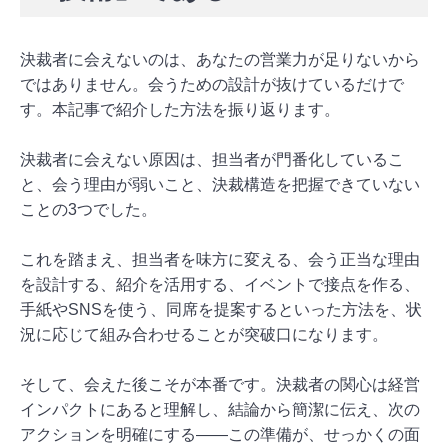
決裁者に会えないのは、あなたの営業力が足りないから
ではありません。会うための設計が抜けているだけで
す。本記事で紹介した方法を振り返ります。
決裁者に会えない原因は、担当者が門番化しているこ
と、会う理由が弱いこと、決裁構造を把握できていない
ことの3つでした。
これを踏まえ、担当者を味方に変える、会う正当な理由
を設計する、紹介を活用する、イベントで接点を作る、
手紙やSNSを使う、同席を提案するといった方法を、状
況に応じて組み合わせることが突破口になります。
そして、会えた後こそが本番です。決裁者の関心は経営
インパクトにあると理解し、結論から簡潔に伝え、次の
アクションを明確にする——この準備が、せっかくの面