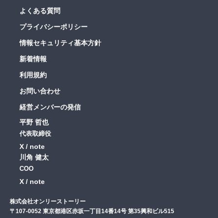
よくある質問
プライバシーポリシー
情報セキュリティ基本方針
新着情報
利用規約
お問い合わせ
経営メンバーの発信
平野 哲也
代表取締役
X
note
川角 健太
COO
X
note
株式会社オンリーストーリー
〒107-0052 東京都港区赤坂一丁目14番14号 第35興和ビル515