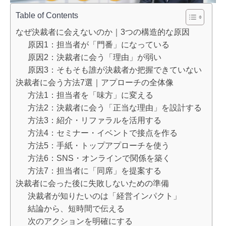
Table of Contents
なぜ決裁者に会えないのか｜3つの構造的な原因
原因1：担当者が「門番」になっている
原因2：決裁者に会う「理由」が弱い
原因3：そもそも誰が決裁者か把握できていない
決裁者に会う方法7選｜アプローチの全体像
方法1：担当者を「味方」に変える
方法2：決裁者に会う「正当な理由」を設計する
方法3：紹介・リファラルを活用する
方法4：セミナー・イベントで接点を作る
方法5：手紙・トップアプローチを使う
方法6：SNS・オンラインで関係を築く
方法7：担当者に「同席」を提案する
決裁者に会った後に失敗しないための準備
決裁者が知りたいのは「経営インパクト」
結論から、短時間で伝える
次のアクションを明確にする