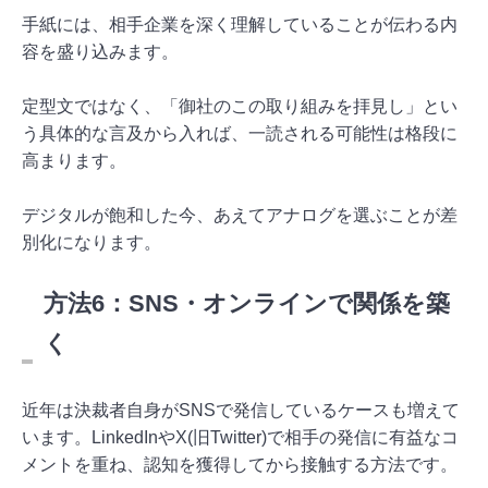
手紙には、相手企業を深く理解していることが伝わる内
容を盛り込みます。
定型文ではなく、「御社のこの取り組みを拝見し」とい
う具体的な言及から入れば、一読される可能性は格段に
高まります。
デジタルが飽和した今、あえてアナログを選ぶことが差
別化になります。
方法6：SNS・オンラインで関係を築
く
近年は決裁者自身がSNSで発信しているケースも増えて
います。LinkedInやX(旧Twitter)で相手の発信に有益なコ
メントを重ね、認知を獲得してから接触する方法です。