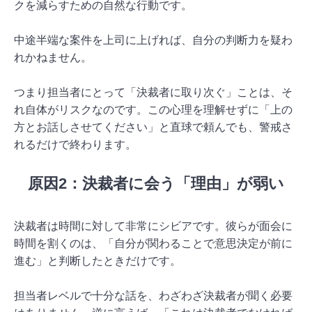
クを減らすための自然な行動です。
中途半端な案件を上司に上げれば、自分の判断力を疑わ
れかねません。
つまり担当者にとって「決裁者に取り次ぐ」ことは、そ
れ自体がリスクなのです。この心理を理解せずに「上の
方とお話しさせてください」と直球で頼んでも、警戒さ
れるだけで終わります。
原因2：決裁者に会う「理由」が弱い
決裁者は時間に対して非常にシビアです。彼らが面会に
時間を割くのは、「自分が関わることで意思決定が前に
進む」と判断したときだけです。
担当者レベルで十分な話を、わざわざ決裁者が聞く必要