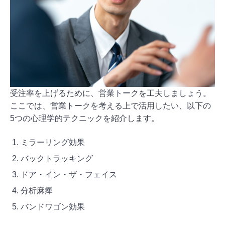
受注率を上げるために、営業トークを工夫しましょう。
ここでは、営業トークを考える上で活用したい、以下の
5つの心理学的テクニックを紹介します。
ミラーリング効果
バックトラッキング
ドア・イン・ザ・フェイス
分析麻痺
バンドワゴン効果