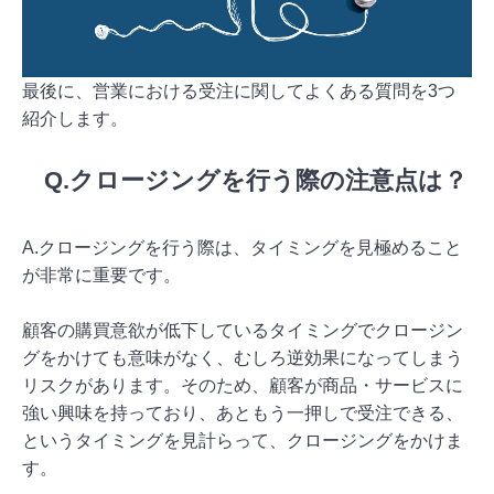
最後に、営業における受注に関してよくある質問を3つ
紹介します。
Q.クロージングを行う際の注意点は？
A.クロージングを行う際は、タイミングを見極めること
が非常に重要です。
顧客の購買意欲が低下しているタイミングでクロージン
グをかけても意味がなく、むしろ逆効果になってしまう
リスクがあります。そのため、顧客が商品・サービスに
強い興味を持っており、あともう一押しで受注できる、
というタイミングを見計らって、クロージングをかけま
す。