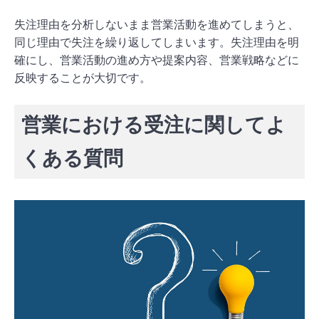
失注理由を分析しないまま営業活動を進めてしまうと、
同じ理由で失注を繰り返してしまいます。失注理由を明
確にし、営業活動の進め方や提案内容、営業戦略などに
反映することが大切です。
営業における受注に関してよ
くある質問