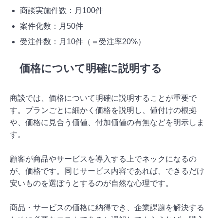
商談実施件数：月100件
案件化数：月50件
受注件数：月10件（＝受注率20%）
価格について明確に説明する
商談では、価格について明確に説明することが重要で
す。プランごとに細かく価格を説明し、値付けの根拠
や、価格に見合う価値、付加価値の有無などを明示しま
す。
顧客が商品やサービスを導入する上でネックになるの
が、価格です。同じサービス内容であれば、できるだけ
安いものを選ぼうとするのが自然な心理です。
商品・サービスの価格に納得でき、企業課題を解決する