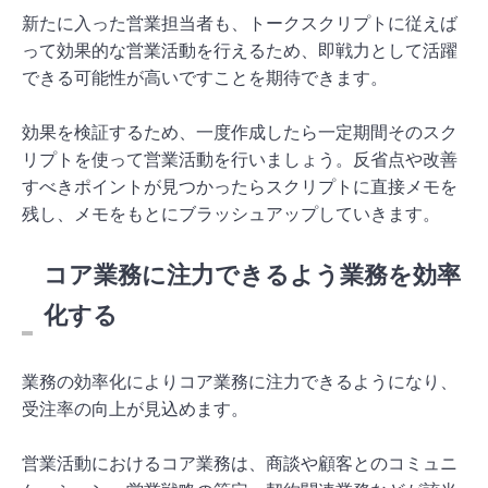
新たに入った営業担当者も、トークスクリプトに従えば
って効果的な営業活動を行えるため、即戦力として活躍
できる可能性が高いですことを期待できます。
効果を検証するため、一度作成したら一定期間そのスク
リプトを使って営業活動を行いましょう。反省点や改善
すべきポイントが見つかったらスクリプトに直接メモを
残し、メモをもとにブラッシュアップしていきます。
コア業務に注力できるよう業務を効率
化する
業務の効率化によりコア業務に注力できるようになり、
受注率の向上が見込めます。
営業活動におけるコア業務は、商談や顧客とのコミュニ