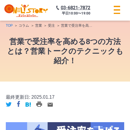
03-6821-7872
平日
10:00〜19:00
TOP
コラム
営業
受注
営業で受注率を高める8つの方法とは？営業トークのテクニックも紹介！
営業で受注率を高める8つの方法
とは？営業トークのテクニックも
紹介！
最終更新日:
2025.01.17