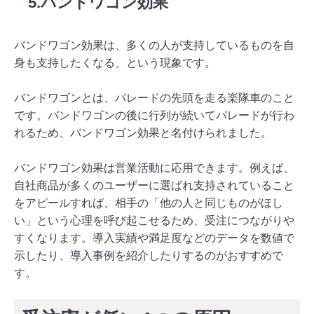
5.バンドワゴン効果
バンドワゴン効果は、多くの人が支持しているものを自
身も支持したくなる、という現象です。
バンドワゴンとは、パレードの先頭を走る楽隊車のこと
です。バンドワゴンの後に行列が続いてパレードが行わ
れるため、バンドワゴン効果と名付けられました。
バンドワゴン効果は営業活動に応用できます。例えば、
自社商品が多くのユーザーに選ばれ支持されていること
をアピールすれば、相手の「他の人と同じものがほし
い」という心理を呼び起こせるため、受注につながりや
すくなります。導入実績や満足度などのデータを数値で
示したり、導入事例を紹介したりするのがおすすめで
す。