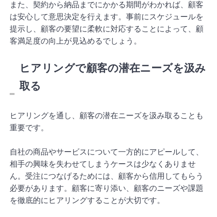
また、契約から納品までにかかる期間がわかれば、顧客
は安心して意思決定を行えます。事前にスケジュールを
提示し、顧客の要望に柔軟に対応することによって、顧
客満足度の向上が見込めるでしょう。
ヒアリングで顧客の潜在ニーズを汲み
取る
ヒアリングを通し、顧客の潜在ニーズを汲み取ることも
重要です。
自社の商品やサービスについて一方的にアピールして、
相手の興味を失わせてしまうケースは少なくありませ
ん。受注につなげるためには、顧客から信用してもらう
必要があります。顧客に寄り添い、顧客のニーズや課題
を徹底的にヒアリングすることが大切です。