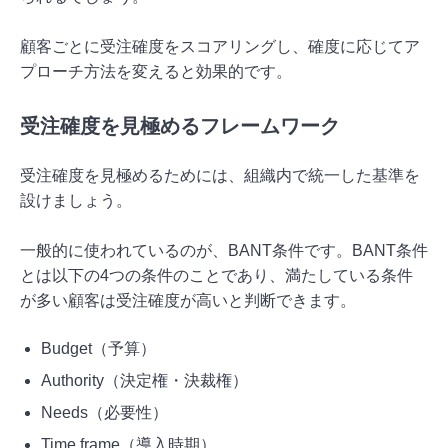
顧客ごとに受注確度をスコアリングし、確度に応じてア
プローチ方法を変えると効果的です。
受注確度を見極めるフレームワーク
受注確度を見極めるためには、組織内で統一した基準を
設けましょう。
一般的に使われているのが、BANT条件です。BANT条件
とは以下の4つの条件のことであり、満たしている条件
が多い顧客は受注確度が高いと判断できます。
Budget（予算）
Authority（決定権・決裁権）
Needs（必要性）
Time frame（導入時期）