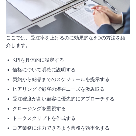
ここでは、受注率を上げるのに効果的な8つの方法を紹
介します。
KPIを具体的に設定する
価格について明確に説明する
契約から納品までのスケジュールを提示する
ヒアリングで顧客の潜在ニーズを汲み取る
受注確度が高い顧客に優先的にアプローチする
クロージングを重視する
トークスクリプトを作成する
コア業務に注力できるよう業務を効率化する