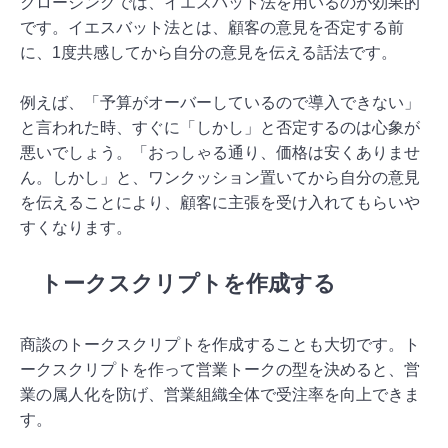
クロージングでは、イエスバット法を用いるのが効果的
です。イエスバット法とは、顧客の意見を否定する前
に、1度共感してから自分の意見を伝える話法です。
例えば、「予算がオーバーしているので導入できない」
と言われた時、すぐに「しかし」と否定するのは心象が
悪いでしょう。「おっしゃる通り、価格は安くありませ
ん。しかし」と、ワンクッション置いてから自分の意見
を伝えることにより、顧客に主張を受け入れてもらいや
すくなります。
トークスクリプトを作成する
商談のトークスクリプトを作成することも大切です。ト
ークスクリプトを作って営業トークの型を決めると、営
業の属人化を防げ、営業組織全体で受注率を向上できま
す。