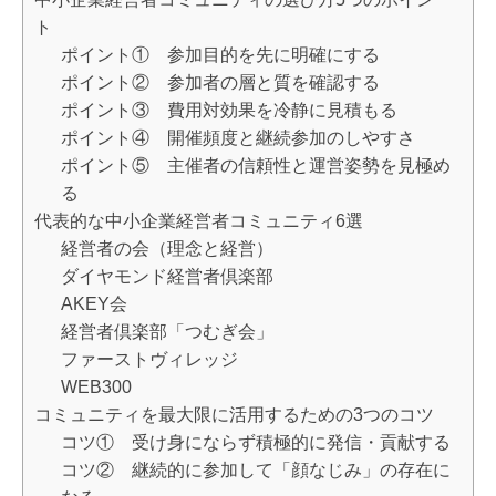
ト
ポイント① 参加目的を先に明確にする
ポイント② 参加者の層と質を確認する
ポイント③ 費用対効果を冷静に見積もる
ポイント④ 開催頻度と継続参加のしやすさ
ポイント⑤ 主催者の信頼性と運営姿勢を見極め
る
代表的な中小企業経営者コミュニティ6選
経営者の会（理念と経営）
ダイヤモンド経営者倶楽部
AKEY会
経営者倶楽部「つむぎ会」
ファーストヴィレッジ
WEB300
コミュニティを最大限に活用するための3つのコツ
コツ① 受け身にならず積極的に発信・貢献する
コツ② 継続的に参加して「顔なじみ」の存在に