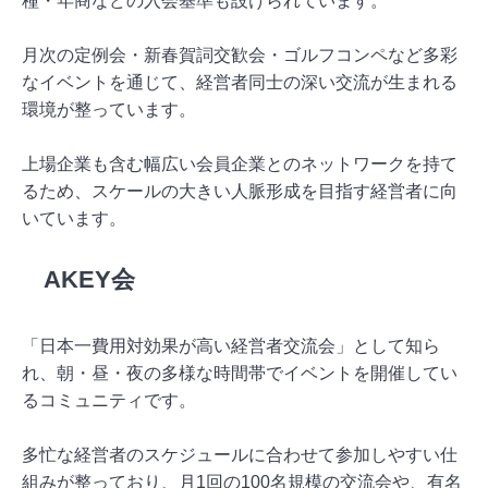
種・年商などの入会基準も設けられています。
月次の定例会・新春賀詞交歓会・ゴルフコンペなど多彩
なイベントを通じて、経営者同士の深い交流が生まれる
環境が整っています。
上場企業も含む幅広い会員企業とのネットワークを持て
るため、スケールの大きい人脈形成を目指す経営者に向
いています。
AKEY会
「日本一費用対効果が高い経営者交流会」として知ら
れ、朝・昼・夜の多様な時間帯でイベントを開催してい
るコミュニティです。
多忙な経営者のスケジュールに合わせて参加しやすい仕
組みが整っており、月1回の100名規模の交流会や、有名