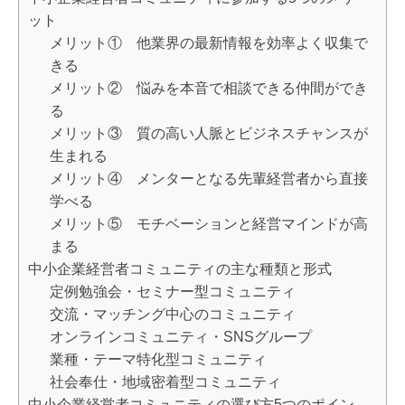
ット
メリット① 他業界の最新情報を効率よく収集で
きる
メリット② 悩みを本音で相談できる仲間ができ
る
メリット③ 質の高い人脈とビジネスチャンスが
生まれる
メリット④ メンターとなる先輩経営者から直接
学べる
メリット⑤ モチベーションと経営マインドが高
まる
中小企業経営者コミュニティの主な種類と形式
定例勉強会・セミナー型コミュニティ
交流・マッチング中心のコミュニティ
オンラインコミュニティ・SNSグループ
業種・テーマ特化型コミュニティ
社会奉仕・地域密着型コミュニティ
中小企業経営者コミュニティの選び方5つのポイン