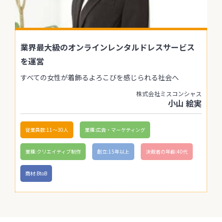
業界最大級のオンラインレンタルドレスサービス
を運営
すべての女性が着飾るよろこびを感じられる社会へ
株式会社ミスコンシャス
小山 絵実
従業員数:11〜30人
業種:広告・マーケティング
業種:クリエイティブ制作
創立:15年以上
決裁者の年齢:40代
商材:BtoB