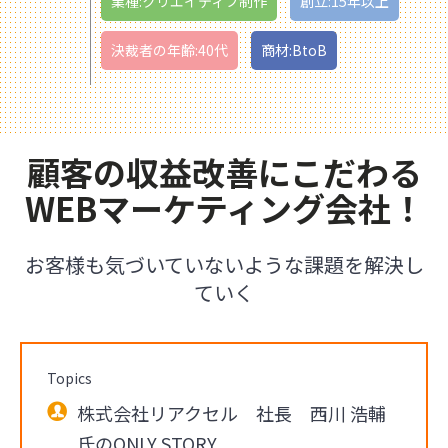
業種:クリエイティブ制作
創立:15年以上
決裁者の年齢:40代
商材:BtoB
顧客の収益改善にこだわる
WEBマーケティング会社！
お客様も気づいていないような課題を解決し
ていく
Topics
株式会社リアクセル 社長 西川 浩輔
氏のONLY STORY