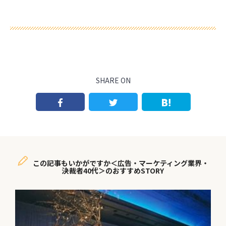
SHARE ON
この記事もいかがですか＜広告・マーケティング業界・
決裁者40代＞のおすすめSTORY