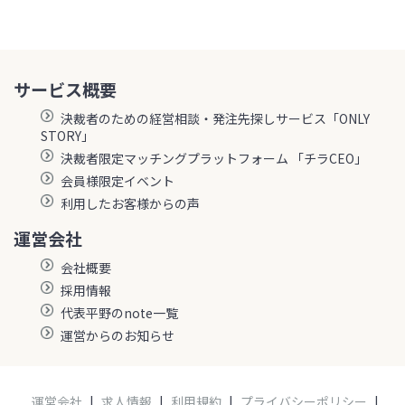
サービス概要
決裁者のための経営相談・発注先探しサービス「ONLY
STORY」
決裁者限定マッチングプラットフォーム 「チラCEO」
会員様限定イベント
利用したお客様からの声
運営会社
会社概要
採用情報
代表平野のnote一覧
運営からのお知らせ
運営会社
|
求人情報
|
利用規約
|
プライバシーポリシー
|