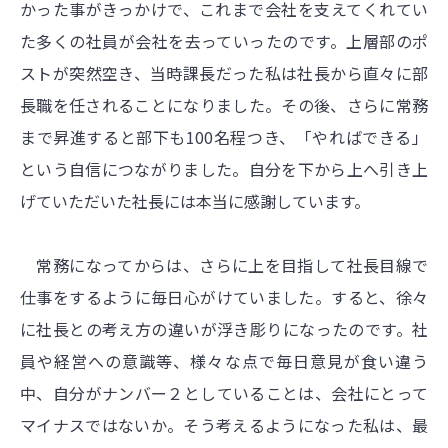
かった事がきっかけで、これまで会社を支えてくれてい
た多くの社員が会社を去っていったのです。上層部のポ
ストが突然空き、当時課長だった私は社長から直々に部
長職を任されることになりました。その後、さらに常務
まで昇進すると部下も100名程つき、「やればできる」
という自信につながりました。自分を下から上へ引き上
げていただいた社長には本当に感謝しています。
常務になってからは、さらに上を目指して社長目線で
仕事をするように毎日心がけていました。すると、徐々
に社長との考え方の違いが浮き彫りになったのです。社
員や経営への意識等、様々な点で毎日意見が食い違う
中、自分がナンバー２としていることは、会社にとって
マイナスではないか。そう考えるようになった私は、最