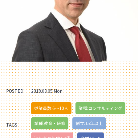
POSTED
2018.03.05 Mon
従業員数:6～10人
業種:コンサルティング
業種:教育・研修
創立:15年以上
TAGS