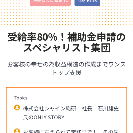
決裁者の年齢:60代
商材:BtoB
受給率80%！補助金申請の
スペシャリスト集団
お客様の幸せの為収益構造の作成までワンス
トップ支援
Topics
株式会社シャイン総研 社長 石川雄史
氏のONLY STORY
お客様に支えられて常務まで！ その先