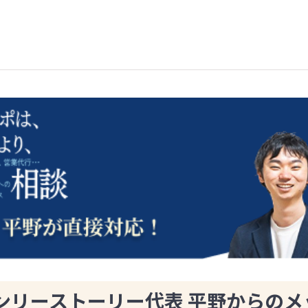
ンリーストーリー代表 平野からのメ