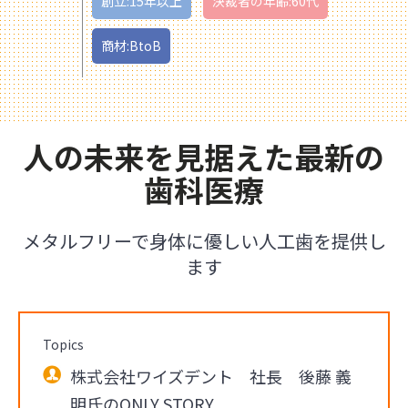
創立:15年以上
決裁者の年齢:60代
商材:BtoB
人の未来を見据えた最新の
歯科医療
メタルフリーで身体に優しい人工歯を提供し
ます
Topics
株式会社ワイズデント 社長 後藤 義
明氏のONLY STORY