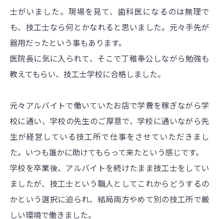
士がいました。現場を見て、歯科医になるのは無理で
も、技工士なら何とかなれると思いました。元々手先が
器用だったという事もあります。
医院長に気に入られて、そこで丁稚奉公しながら勉強も
教えてもらい、技工士学校に合格しました。
元々アルバイトで働いていたお店で学費を稼ぎながら学
校に通い、学校の先生のご厚意で、学校に通いながら先
生が経営している技工所で仕事をさせていただきまし
た。いつも誰かに助けてもらって来たという感じです。
学校を卒業後、アルバイトを続けたまま技工士をしてい
ましたが、技工士という職人としてこれからどうするの
かという選択に迫られ、結局両方やめて別の技工所で厳
しい環境で働きました。