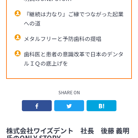
『継続は力なり』ご縁でつながった起業
への道
メタルフリーと予防歯科の提唱
歯科医と患者の意識改革で日本のデンタ
ルＩＱの底上げを
SHARE ON
株式会社ワイズデント 社長 後藤 義明
氏のONLY STORY