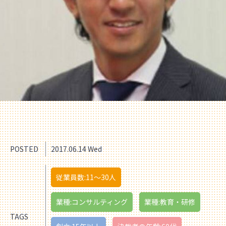
POSTED
2017.06.14 Wed
従業員数:11〜30人
業種:コンサルティング
業種:教育・研修
TAGS