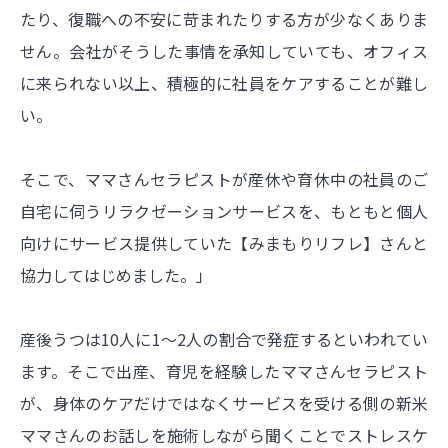
たり、復職への不安に苛まれたりする方が少なくありま
せん。会社がそうした事情を承知していても、オフィス
に来られない以上、積極的に社員をケアすることが難し
い。
そこで、ママさんセラピストが産休や育休中の社員のご
自宅に伺うリラクゼーションサービスを、もともと個人
向けにサービス提供していた【みまもりリフレ】さんと
協力してはじめました。」
産後うつは10人に1～2人の割合で発症するといわれてい
ます。そこで出産、育児を経験したママさんセラピスト
が、身体のケアだけではなくサービスを受ける側の新米
ママさんのお話しを施術しながら聞くことでストレスケ