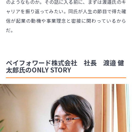
のようなものか。その話に入る前に、まずは渡邉氏のキ
ャリアを振り返ってみたい。同氏が人生の節目で得た確
信が起業の動機や事業理念と密接に関わっているから
だ。
ペイフォワード株式会社 社長 渡邉 健
太郎氏のONLY STORY