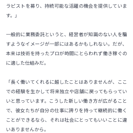
ラピストを募り、持続可能な活躍の機会を提供していま
す。」
一般的に業務委託というと、経営者が知識のない人を騙
すようなイメージが一部にはあるかもしれない。だが、
本来は技術を持ったプロが時間にとらわれず働き稼ぐの
に適した仕組みだ。
「長く働いてくれるに越したことはありませんが、ここ
での経験を生かして将来独立や店舗に戻ってもらってい
いと思っています。こうした新しい働き方が広がること
で、彼女たちが自分の仕事に誇りを持って継続的に働く
ことができるなら、それは社会にとってもいいことに違
いありませんから。