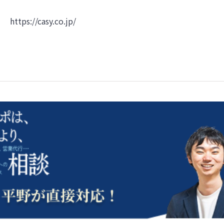
https://casy.co.jp/