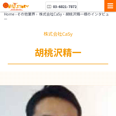
03-6821-7872
Home
›
その他業界
›
株式会社CaSy・胡桃沢精一様のインタビュ
ー
株式会社CaSy
胡桃沢精一