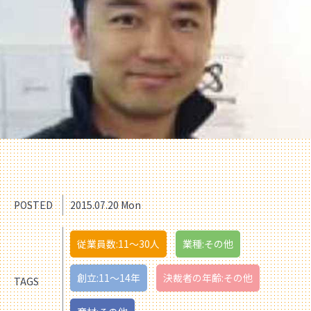
POSTED
2015.07.20 Mon
従業員数:11〜30人
業種:その他
創立:11〜14年
決裁者の年齢:その他
TAGS