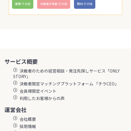
業種:その他
決裁者の年齢:その他
商材:その他
サービス概要
決裁者のための経営相談・発注先探しサービス「ONLY
STORY」
決裁者限定マッチングプラットフォーム 「チラCEO」
会員様限定イベント
利用したお客様からの声
運営会社
会社概要
採用情報