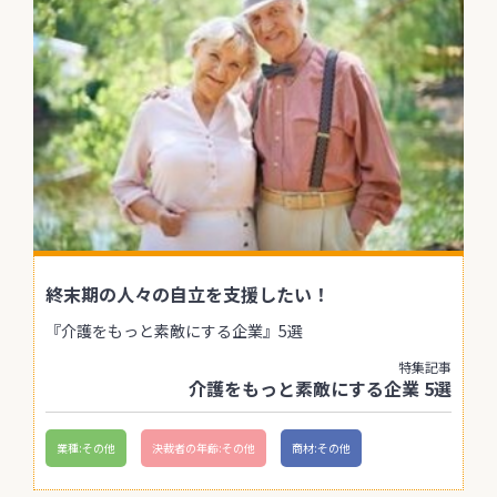
終末期の人々の自立を支援したい！
『介護をもっと素敵にする企業』5選
特集記事
介護をもっと素敵にする企業 5選
業種:その他
決裁者の年齢:その他
商材:その他