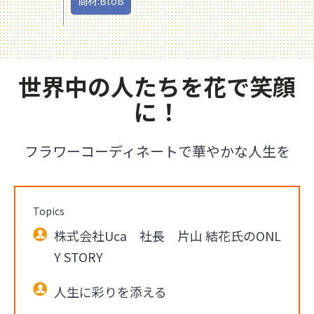
商材:BtoB
世界中の人たちを花で笑顔
に！
フラワーコーディネートで華やかな人生を
Topics
株式会社Uca 社長 片山 結花氏のONL
Y STORY
人生に彩りを添える