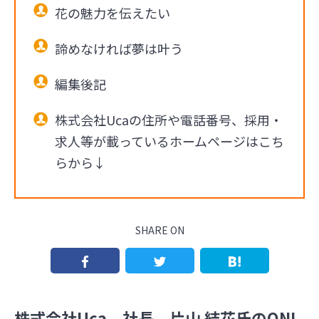
花の魅力を伝えたい
諦めなければ夢は叶う
編集後記
株式会社Ucaの住所や電話番号、採用・
求人等が載っているホームページはこち
らから↓
SHARE ON
株式会社Uca 社長 片山 結花氏のONL