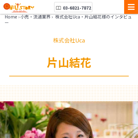
03-6821-7872
Home
›
小売・流通業界
›
株式会社Uca・片山結花様のインタビュ
ー
株式会社Uca
片山結花