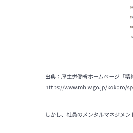
出典：厚生労働省ホームページ「精
https://www.mhlw.go.jp/kokoro/spe
しかし、社員のメンタルマネジメン