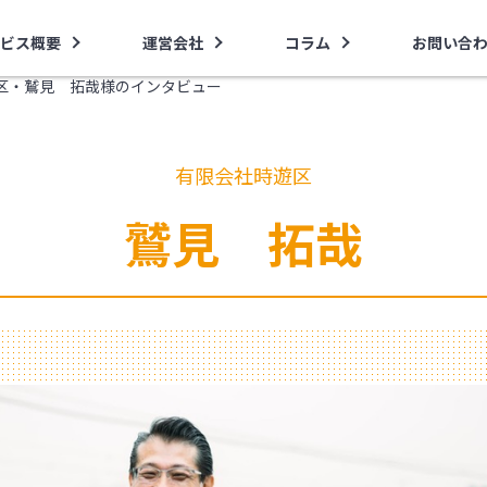
ビス概要
運営会社
コラム
お問い合
区・鷲見 拓哉様のインタビュー
有限会社時遊区
鷲見 拓哉