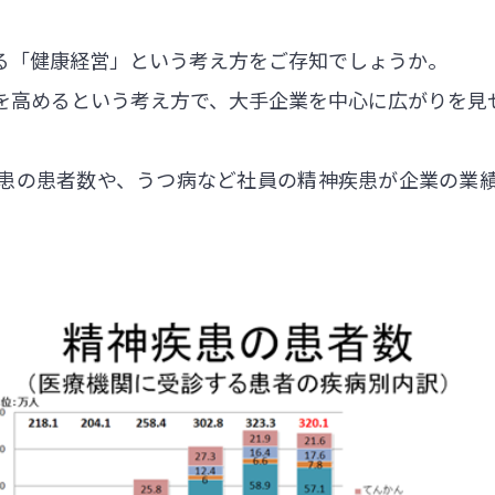
る「健康経営」という考え方をご存知でしょうか。
を高めるという考え方で、大手企業を中心に広がりを見
患の患者数や、うつ病など社員の精神疾患が企業の業