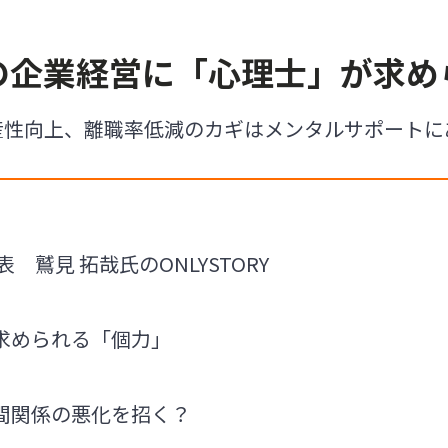
の企業経営に「心理士」が求め
産性向上、離職率低減のカギはメンタルサポートに
鷲見 拓哉氏のONLYSTORY
求められる「個力」
間関係の悪化を招く？