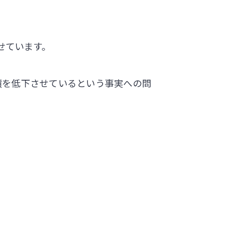
せています。
績を低下させているという事実への問