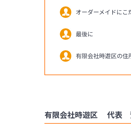
オーダーメイドにこ
最後に
有限会社時遊区の住
有限会社時遊区 代表 鷲見