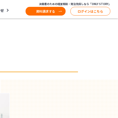
決裁者のための経営相談・発注先探しなら「ONLY STORY」
わせ
資料請求する
ログインはこちら