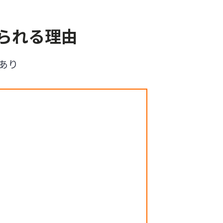
られる理由
あり