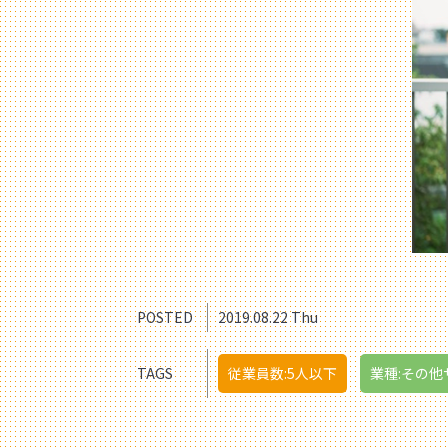
POSTED
2019.08.22 Thu
TAGS
従業員数:5人以下
業種:その他