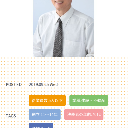
POSTED
2019.09.25 Wed
従業員数:5人以下
業種:建設・不動産
創立:11〜14年
決裁者の年齢:70代
TAGS