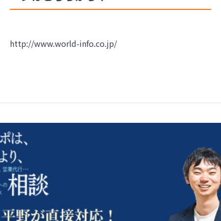
http://www.world-info.co.jp/