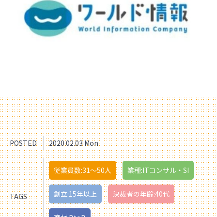
POSTED
2020.02.03 Mon
従業員数:31〜50人
業種:ITコンサル・SI
創立:15年以上
決裁者の年齢:40代
TAGS