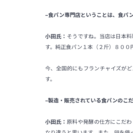
–食パン専門店ということは、食パ
小田氏：
そうですね。当店は日本料
す。純正食パン１本（２斤）８００
今、全国的にもフランチャイズがど
す。
–製造・販売されている食パンのこ
小田氏：
原料や発酵の仕方にこだわ
なり違うと思います。また、卵を使