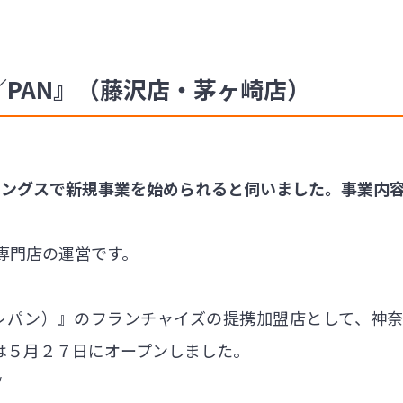
／PAN』（藤沢店・茅ヶ崎店）
ィングスで新規事業を始められると伺いました。事業内
専門店の運営です。
（ハレパン）』のフランチャイズの提携加盟店として、神
は５月２７日にオープンしました。
/