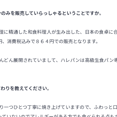
ンのみを販売していらっしゃるということですか。
理に精通した和食料理人が生み出した、日本の食卓に
円、消費税込みで８６４円での販売となります。
んどん展開されていまして、ハレパンは高級生食パン
だわりを教えてください。
り一つひとつ丁寧に焼き上げていますので、ふわっと
っていないのでアレルギーがある方でも食べられる点も