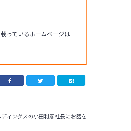
が載っているホームページは
ルディングスの小田利彦社長にお話を