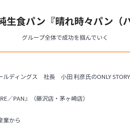
純生食パン『晴れ時々パン（
グループ全体で成功を掴んでいく
ルディングス 社長 小田 利彦氏のONLY STORY
RE／PAN』（藤沢店・茅ヶ崎店）
産業から