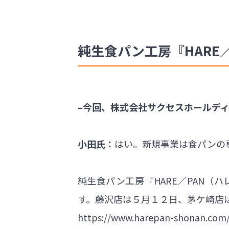
純生食パン工房『HARE
–今回、株式会社サクセスホールデ
小田氏：
はい。新規事業は食パンの
純生食パン工房『HARE／PAN
す。藤沢店は５月１２日、茅ケ崎店
https://www.harepan-shonan.com