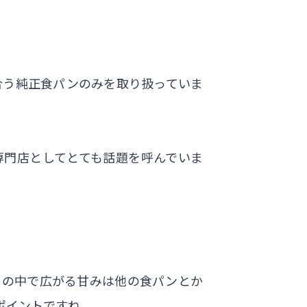
合う純正食パンのみを取り扱っていま
専門店としてとても話題を呼んでいま
口の中で広がる甘みは他の食パンとか
ポイントですね。