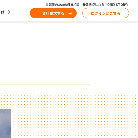
決裁者のための経営相談・発注先探しなら「ONLY STORY」
わせ
資料請求する
ログインはこちら