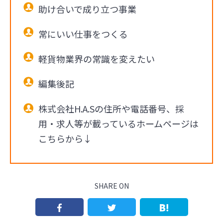
助け合いで成り立つ事業
常にいい仕事をつくる
軽貨物業界の常識を変えたい
編集後記
株式会社H.A.Sの住所や電話番号、採
用・求人等が載っているホームページは
こちらから↓
SHARE ON