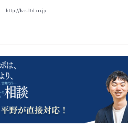
http://has-ltd.co.jp