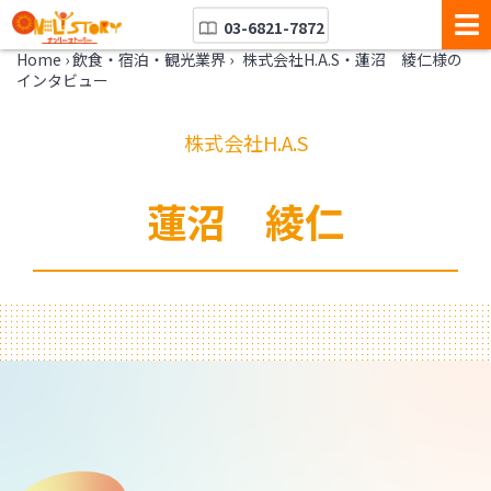
03-6821-7872
Home
›
飲食・宿泊・観光業界
›
株式会社H.A.S・蓮沼 綾仁様の
インタビュー
株式会社H.A.S
蓮沼 綾仁