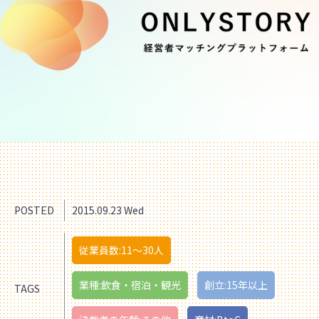
POSTED
2015.09.23 Wed
従業員数:11〜30人
業種:飲食・宿泊・観光
創立:15年以上
TAGS