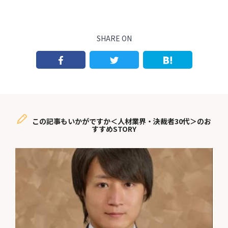
SHARE ON
この記事もいかがですか＜人材業界・決裁者30代＞のお
すすめSTORY