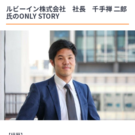
ルビーイン株式会社 社長 千手禅 二郎
氏のONLY STORY
【経歴】