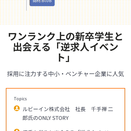
商材:BtoB
ワンランク上の新卒学生と
出会える「逆求人イベン
ト」
採用に注力する中小・ベンチャー企業に人気
Topics
ルビーイン株式会社 社長 千手禅 二
郎氏のONLY STORY