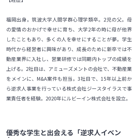
福岡出身。筑波大学人間学群心理学類卒。2児の父。母
の愛情のおかげで幸せに育ち、大学2年の時に母が他界
したこともあり、多くの人を幸せにすることが夢。学生
時代から経営者に興味があり、成長のために新卒では不
動産業界に入社し、営業研修では同期内トップの成績を
上げる。2社目は、アミューズメントの会社で、不動産業
をメインに、M&A案件も担当。3社目で、15年以上前か
ら逆求人事業を行っている株式会社ジースタイラスで事
業責任者を経験。2020年にルビーイン株式会社を設立。
優秀な学生と出会える「逆求人イベン