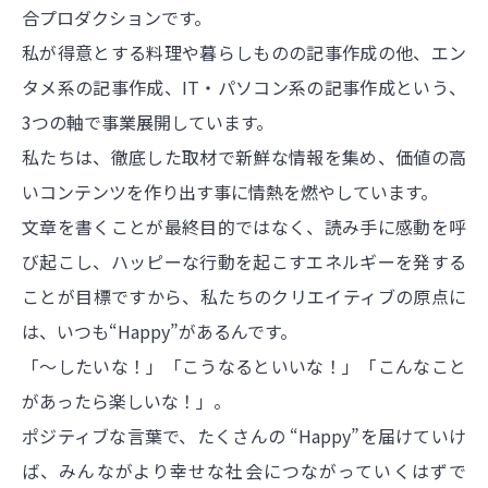
合プロダクションです。
私が得意とする料理や暮らしものの記事作成の他、エン
タメ系の記事作成、IT・パソコン系の記事作成という、
3つの軸で事業展開しています。
私たちは、徹底した取材で新鮮な情報を集め、価値の高
いコンテンツを作り出す事に情熱を燃やしています。
文章を書くことが最終目的ではなく、読み手に感動を呼
び起こし、ハッピーな行動を起こすエネルギーを発する
ことが目標ですから、私たちのクリエイティブの原点に
は、いつも“Happy”があるんです。
「～したいな！」「こうなるといいな！」「こんなこと
があったら楽しいな！」。
ポジティブな言葉で、たくさんの “Happy”を届けていけ
ば、みんながより幸せな社会につながっていくはずで