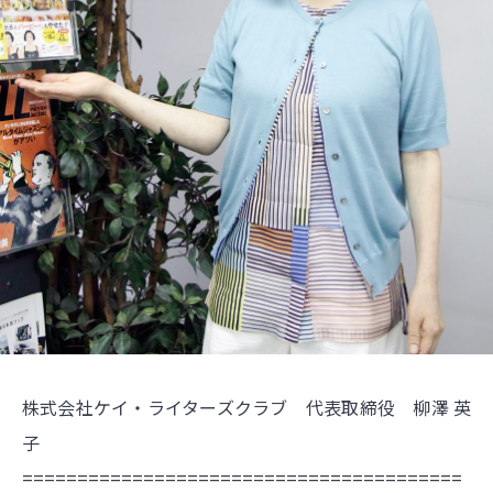
株式会社ケイ・ライターズクラブ 代表取締役 柳澤 英
子
========================================