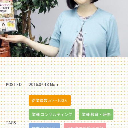
POSTED
2016.07.18 Mon
従業員数:51〜100人
業種:コンサルティング
業種:教育・研修
TAGS