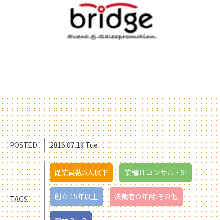
POSTED
2016.07.19 Tue
従業員数:5人以下
業種:ITコンサル・SI
創立:15年以上
決裁者の年齢:その他
TAGS