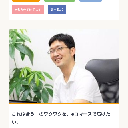
決裁者の年齢:その他
商材:BtoB
これ似合う！のワクワクを、eコマースで届けた
い。