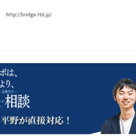
http://bridge-ltd.jp/