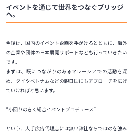
イベントを通じて世界をつなぐブリッジ
へ。
今後は、国内のイベント企画を手がけるとともに、海外
の企業や団体の日本展開サポートなども行っていきたい
です。
まずは、既につながりのあるマレーシアでの活動を深
め、タイやベトナムなどの親日国にもアプローチを広げ
ていければと思います。
“小回りのきく総合イベントプロデュース”
という、大手広告代理店には無い弊社ならではのを強み