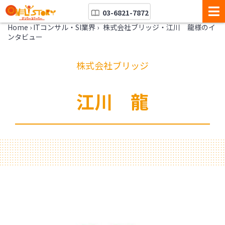
03-6821-7872
Home
›
ITコンサル・SI業界
›
株式会社ブリッジ・江川 龍様のイ
ンタビュー
株式会社ブリッジ
江川 龍