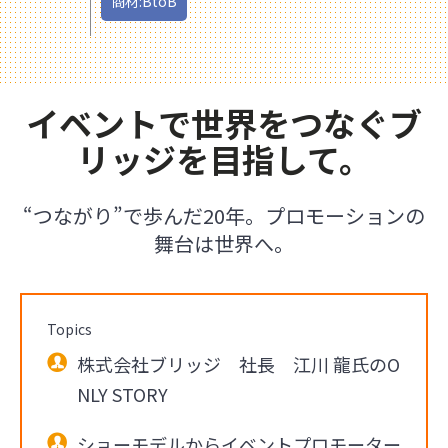
商材:BtoB
イベントで世界をつなぐブ
リッジを目指して。
“つながり”で歩んだ20年。プロモーションの
舞台は世界へ。
Topics
株式会社ブリッジ 社長 江川 龍氏のO
NLY STORY
ショーモデルからイベントプロモーター