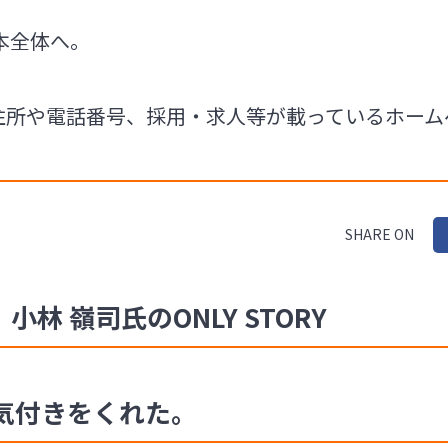
本全体へ。
Eの住所や電話番号、採用・求人等が載っているホー
SHARE ON
小林 嶺司氏のONLY STORY
気付きをくれた。