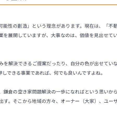
な可能性の創造」という理念があります。現在は、「不
業を展開していますが、大事なのは、価値を見出せて
。
みを解決できるご提案だったり、自分の色が出せてい
押しできる事業であれば、何でも良いんですよね。
、鎌倉の空き家問題解決の一歩になればという思いか
出す。そこから地域の方々、オーナー（大家）、ユー