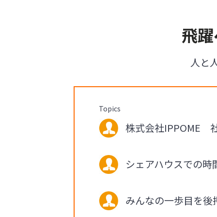
飛躍
人と
Topics
株式会社IPPOME 社
シェアハウスでの時
みんなの一歩目を後