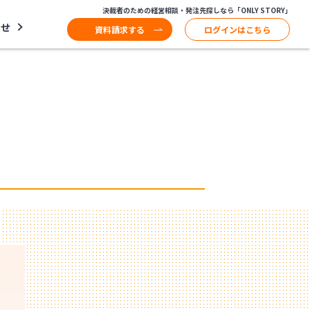
決裁者のための経営相談・発注先探しなら「ONLY STORY」
わせ
資料請求する
ログインはこちら