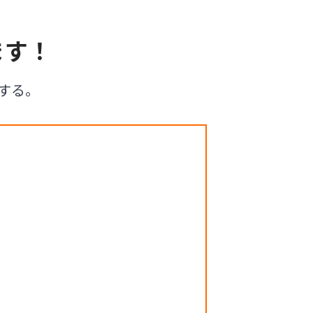
ます！
する。