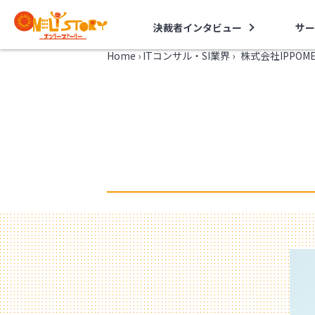
決裁者インタビュー
サー
Home
›
ITコンサル・SI業界
›
株式会社IPPO