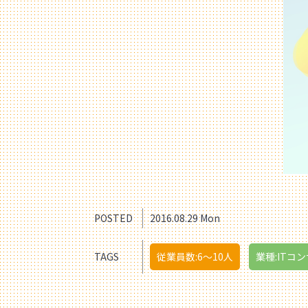
POSTED
2016.08.29 Mon
TAGS
従業員数:6～10人
業種:ITコン