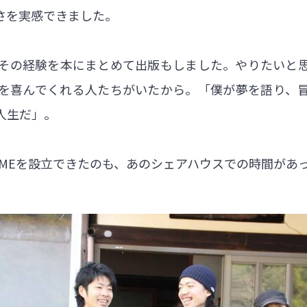
さを実感できました。
、その経験を本にまとめて出版もしました。やりたいと
を喜んでくれる人たちがいたから。「僕が夢を語り、
人生だ」。
OMEを設立できたのも、あのシェアハウスでの時間があ