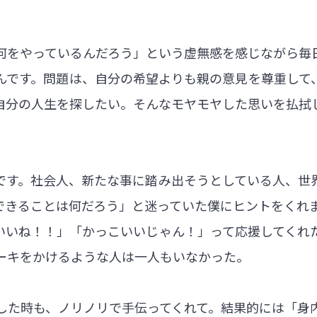
何をやっているんだろう」という虚無感を感じながら毎
んです。問題は、自分の希望よりも親の意見を尊重して
自分の人生を探したい。そんなモヤモヤした思いを払拭
です。社会人、新たな事に踏み出そうとしている人、世
できることは何だろう」と迷っていた僕にヒントをくれ
いいね！！」「かっこいいじゃん！」って応援してくれ
ーキをかけるような人は一人もいなかった。
店した時も、ノリノリで手伝ってくれて。結果的には「身