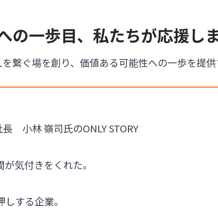
への一歩目、私たちが応援し
人を繋ぐ場を創り、価値ある可能性への一歩を提供
長 小林 嶺司氏のONLY STORY
間が気付きをくれた。
押しする企業。