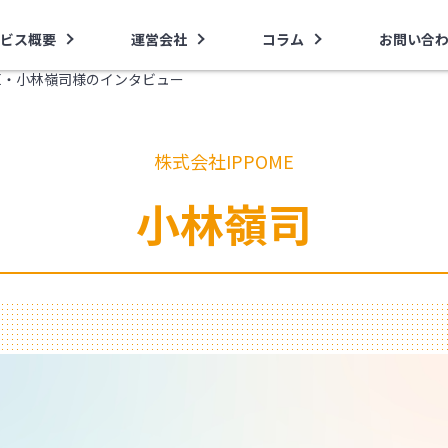
ビス概要
運営会社
コラム
お問い合
ME・小林嶺司様のインタビュー
株式会社IPPOME
小林嶺司