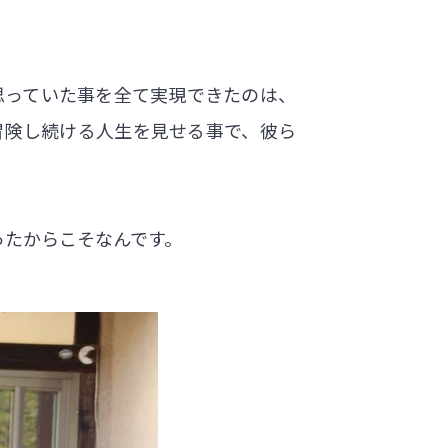
思っていた事を全て実現できたのは、
冒険し続ける人生を見せる事で、彼ら
ったからこそなんです。