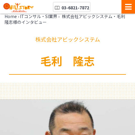
03-6821-7872
Home
›
ITコンサル・SI業界
›
株式会社アビックシステム・毛利
隆志様のインタビュー
株式会社アビックシステム
毛利 隆志