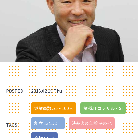
POSTED
2015.02.19 Thu
従業員数:51〜100人
業種:ITコンサル・SI
創立:15年以上
決裁者の年齢:その他
TAGS