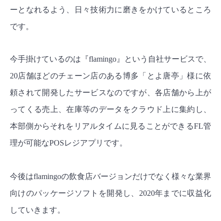
ーとなれるよう、日々技術力に磨きをかけているところ
です。
今手掛けているのは『flamingo』という
自社サービス
で、
20店舗ほどのチェーン店のある博多「とよ唐亭」様に依
頼されて開発したサービスなのですが、各店舗から上が
ってくる売上、在庫等のデータをクラウド上に集約し、
本部側からそれをリアルタイムに見ることができる
FL管
理が可能な
POSレジアプリです。
今後はflamingoの飲食店バージョンだけでなく様々な業界
向けのパッケージソフトを開発し、2020年までに収益化
していきます。