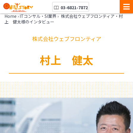
03-6821-7872
Home
›
ITコンサル・SI業界
›
株式会社ウェブフロンティア・村
上 健太様のインタビュー
株式会社ウェブフロンティア
村上 健太