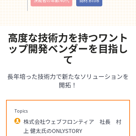
決裁者の年齢:40代
商材:BtoB
高度な技術力を持つワント
ップ開発ベンダーを目指し
て
長年培った技術力で新たなソリューションを
開拓！
Topics
株式会社ウェブフロンティア 社長 村
上 健太氏のONLYSTORY