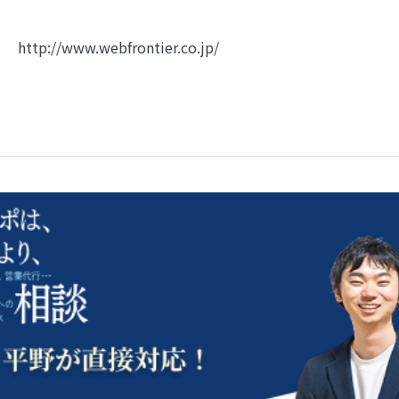
http://www.webfrontier.co.jp/