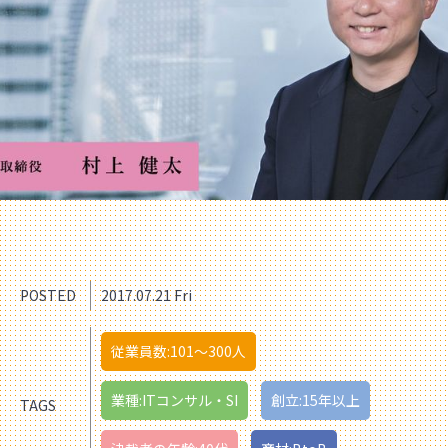
POSTED
2017.07.21 Fri
従業員数:101〜300人
業種:ITコンサル・SI
創立:15年以上
TAGS