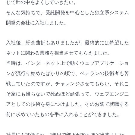
じて世の中をよくしていきたい。
そんな気持ちで、受託開発を中心とした独立系システム
開発の会社に入社しました。
入社後、紆余曲折もありましたが、最終的には希望した
ネットに関わる業務を担当させてもらえました。
当時は、インターネット上で動くウェブアプリケーショ
ンが流行り始めたばかりの頃で、ベテランの技術者も苦
戦していたのですが、チャレンジさせてもらい、それこ
そ家にも帰らないで死ぬほど頑張って、ウェブエンジニ
アとしての技術を身につけました。そのお蔭で就職する
前に求めていたものを手に入れることができました。
社長にも評価され、3年目で部下が20人ほど出来ました。