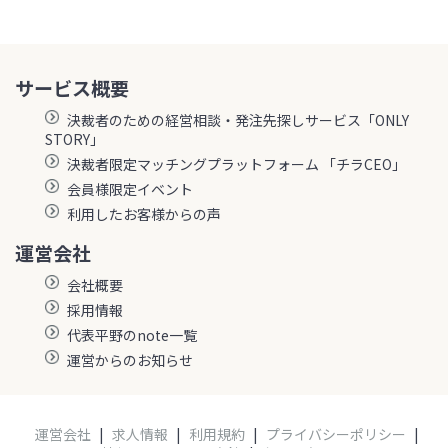
サービス概要
決裁者のための経営相談・発注先探しサービス「ONLY
STORY」
決裁者限定マッチングプラットフォーム 「チラCEO」
会員様限定イベント
利用したお客様からの声
運営会社
会社概要
採用情報
代表平野のnote一覧
運営からのお知らせ
運営会社
|
求人情報
|
利用規約
|
プライバシーポリシー
|