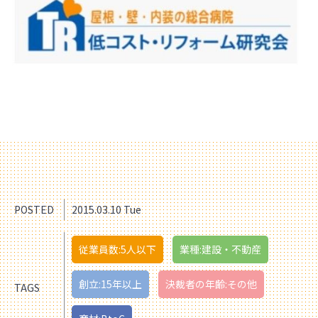
POSTED
2015.03.10 Tue
従業員数:5人以下
業種:建設・不動産
創立:15年以上
決裁者の年齢:その他
TAGS