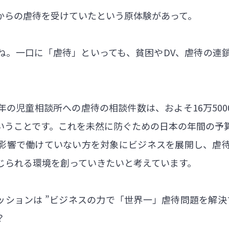
からの虐待を受けていたという原体験があって。
ね。一口に「虐待」といっても、貧困やDV、虐待の連
年の児童相談所への虐待の相談件数は、およそ16万50
うことです。これを未然に防ぐための日本の年間の予算は
影響で働けていない方を対象にビジネスを展開し、虐
じられる環境を創っていきたいと考えています。
のミッションは ”ビジネスの力で「世界一」虐待問題を解
？