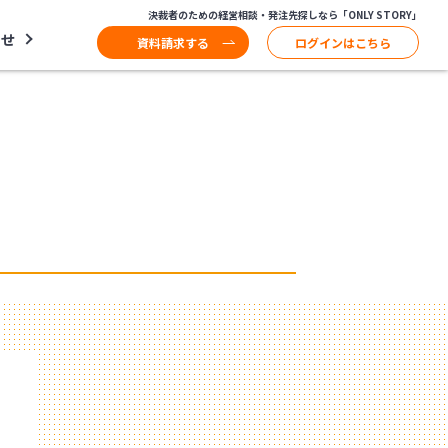
決裁者のための経営相談・発注先探しなら「ONLY STORY」
わせ
資料請求する
ログインはこちら