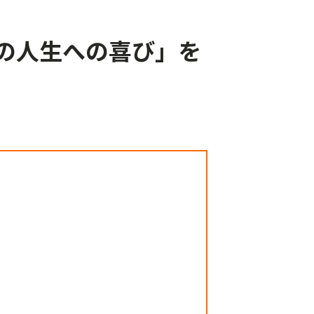
の人生への喜び」を
。