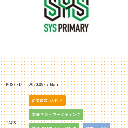
POSTED
2020.09.07 Mon
従業員数:5人以下
業種:広告・マーケティング
TAGS