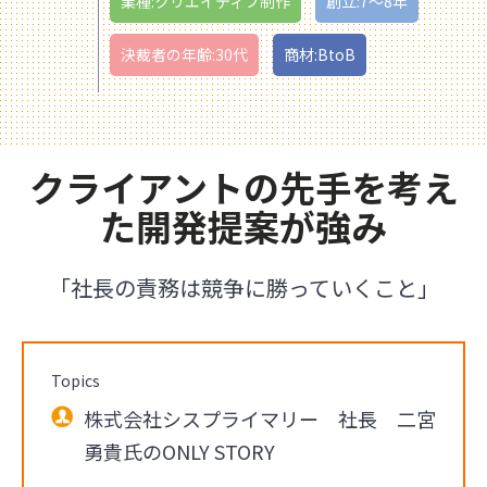
業種:クリエイティブ制作
創立:7〜8年
決裁者の年齢:30代
商材:BtoB
クライアントの先手を考え
た開発提案が強み
「社長の責務は競争に勝っていくこと」
Topics
株式会社シスプライマリー 社長 二宮
勇貴氏のONLY STORY