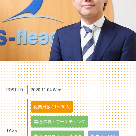
POSTED
2020.11.04 Wed
従業員数:11〜30人
業種:広告・マーケティング
TAGS