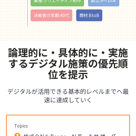
業種:クリエイティブ制作
創立:9〜10年
決裁者の年齢:40代
商材:BtoB
論理的に・具体的に・実施
するデジタル施策の優先順
位を提示
デジタルが活用できる基本的レベルまでへ最
速に達成していく
Topics