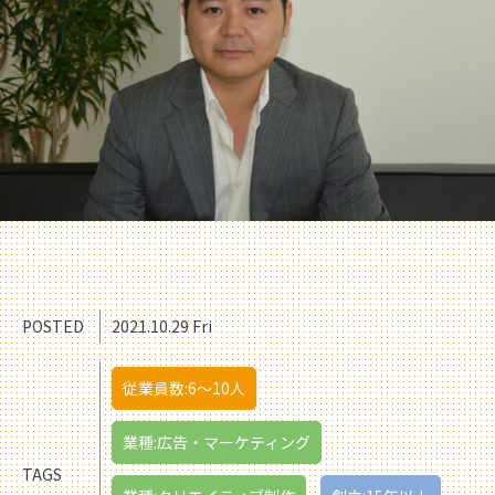
POSTED
2021.10.29 Fri
従業員数:6～10人
業種:広告・マーケティング
TAGS