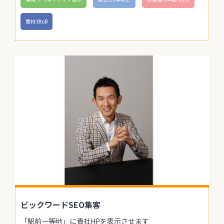
商材:BtoB
ビックワードSEO集客
「駅前一等地」に貴社HPを表示させます