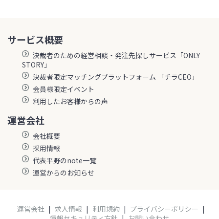
サービス概要
決裁者のための経営相談・発注先探しサービス「ONLY
STORY」
決裁者限定マッチングプラットフォーム 「チラCEO」
会員様限定イベント
利用したお客様からの声
運営会社
会社概要
採用情報
代表平野のnote一覧
運営からのお知らせ
運営会社
|
求人情報
|
利用規約
|
プライバシーポリシー
|
情報セキュリティ方針
|
お問い合わせ