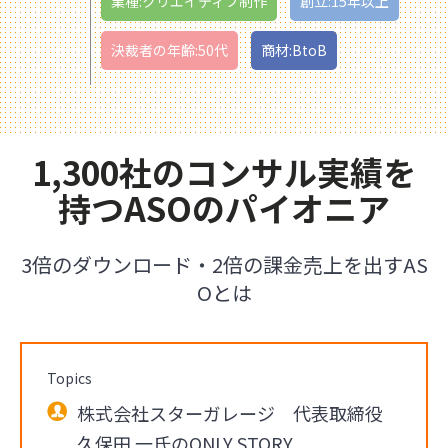
業種:クリエイティブ制作
創立:15年以上
決裁者の年齢:50代
商材:BtoB
1,300社のコンサル実績を
持つASOのパイオニア
3倍のダウンロード・2倍の課金売上を出すAS
Oとは
Topics
株式会社スターガレージ 代表取締役
久保田 一氏のONLY STORY