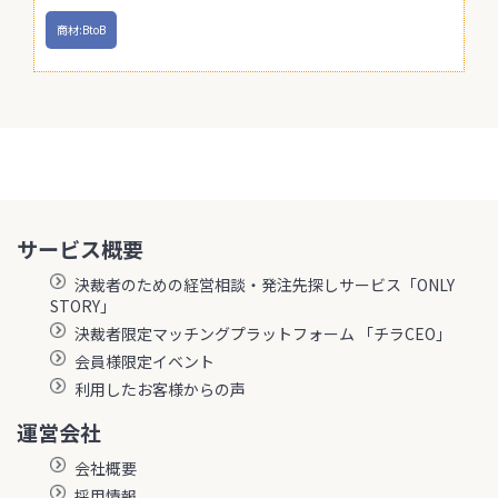
商材:BtoB
サービス概要
決裁者のための経営相談・発注先探しサービス「ONLY
STORY」
決裁者限定マッチングプラットフォーム 「チラCEO」
会員様限定イベント
利用したお客様からの声
運営会社
会社概要
採用情報