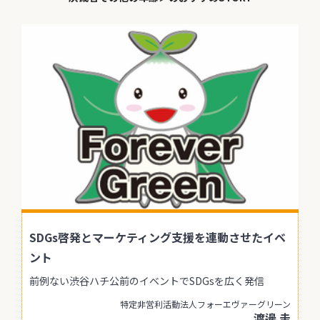
SDGs啓発とマーケティング支援を連動させたイベ
ント
前例ない渋谷ハチ公前のイベントでSDGsを広く発信
特定非営利活動法人フォーエヴァーグリーン
渡邊 圭