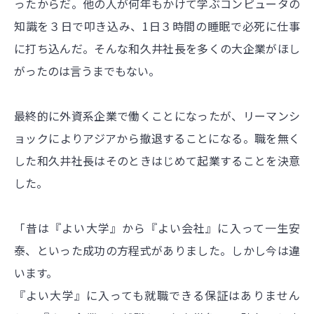
ったからだ。他の人が何年もかけて学ぶコンピュータの
知識を３日で叩き込み、1日３時間の睡眠で必死に仕事
に打ち込んだ。そんな和久井社長を多くの大企業がほし
がったのは言うまでもない。
最終的に外資系企業で働くことになったが、リーマンシ
ョックによりアジアから撤退することになる。職を無く
した和久井社長はそのときはじめて起業することを決意
した。
「昔は『よい大学』から『よい会社』に入って一生安
泰、といった成功の方程式がありました。しかし今は違
います。
『よい大学』に入っても就職できる保証はありません