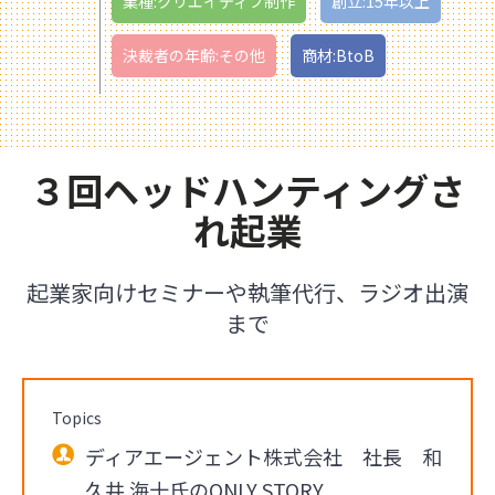
業種:クリエイティブ制作
創立:15年以上
決裁者の年齢:その他
商材:BtoB
３回ヘッドハンティングさ
れ起業
起業家向けセミナーや執筆代行、ラジオ出演
まで
Topics
ディアエージェント株式会社 社長 和
久井 海十氏のONLY STORY