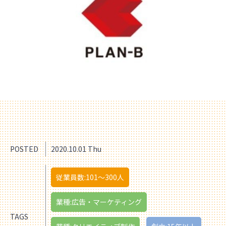
POSTED
2020.10.01 Thu
従業員数:101〜300人
業種:広告・マーケティング
TAGS