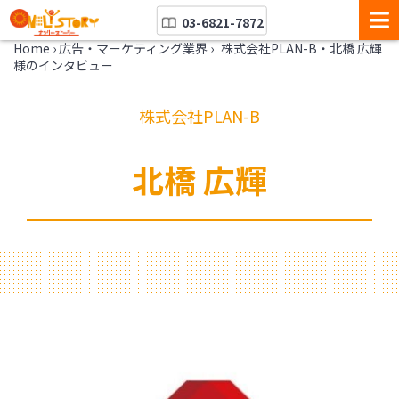
03-6821-7872
Home
›
広告・マーケティング業界
›
株式会社PLAN-B・北橋 広輝
様のインタビュー
株式会社PLAN-B
北橋 広輝