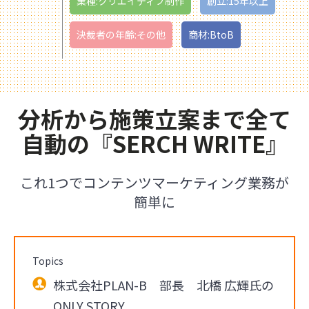
業種:クリエイティブ制作
創立:15年以上
決裁者の年齢:その他
商材:BtoB
分析から施策立案まで全て
自動の『SERCH WRITE』
これ1つでコンテンツマーケティング業務が
簡単に
Topics
株式会社PLAN-B 部長 北橋 広輝氏の
ONLY STORY