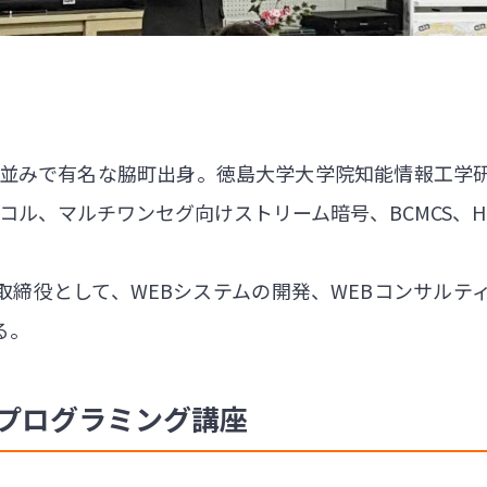
の町並みで有名な脇町出身。徳島大学大学院知能情報工学
トコル、マルチワンセグ向けストリーム暗号、BCMCS、H
取締役として、WEBシステムの開発、WEBコンサルテ
る。
たプログラミング講座