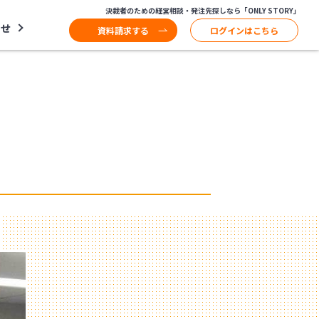
決裁者のための経営相談・発注先探しなら「ONLY STORY」
わせ
資料請求する
ログインはこちら