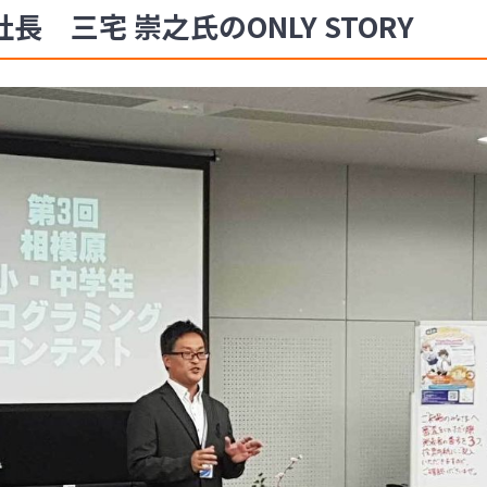
 三宅 崇之氏のONLY STORY