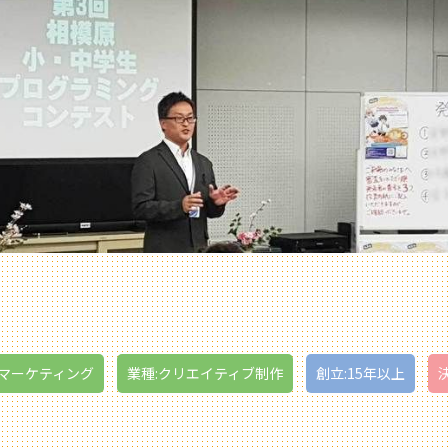
・マーケティング
業種:クリエイティブ制作
創立:15年以上