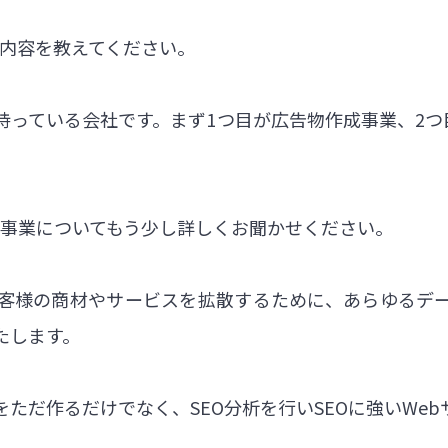
業内容を教えてください。
っている会社です。まず1つ目が広告物作成事業、2つ
の事業についてもう少し詳しくお聞かせください。
客様の商材やサービスを拡散するために、あらゆるデ
たします。
をただ作るだけでなく、SEO分析を行いSEOに強いWe