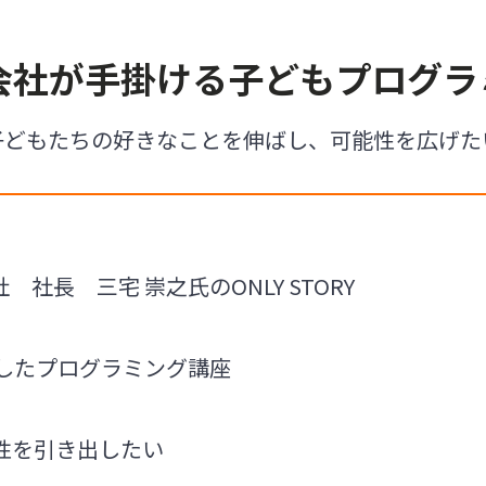
作会社が手掛ける子どもプログラ
子どもたちの好きなことを伸ばし、可能性を広げた
社長 三宅 崇之氏のONLY STORY
かしたプログラミング講座
性を引き出したい