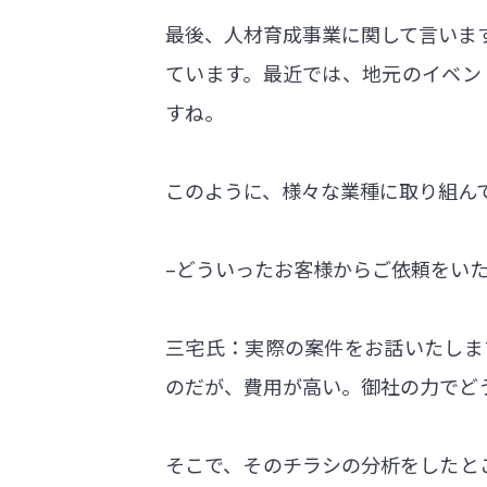
最後、人材育成事業に関して言いま
ています。最近では、地元のイベン
すね。
このように、様々な業種に取り組んで
–どういったお客様からご依頼をい
三宅氏：実際の案件をお話いたしま
のだが、費用が高い。御社の力でど
そこで、そのチラシの分析をしたと