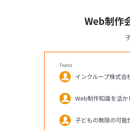
Web制
Topics
インクループ株式会社 
Web制作知識を活
子どもの無限の可能