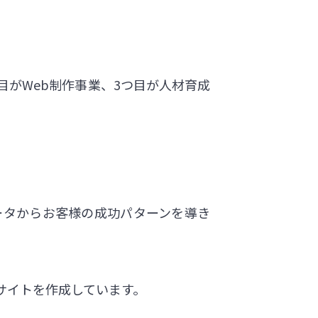
目がWeb制作事業、3つ目が人材育成
ータからお客様の成功パターンを導き
bサイトを作成しています。