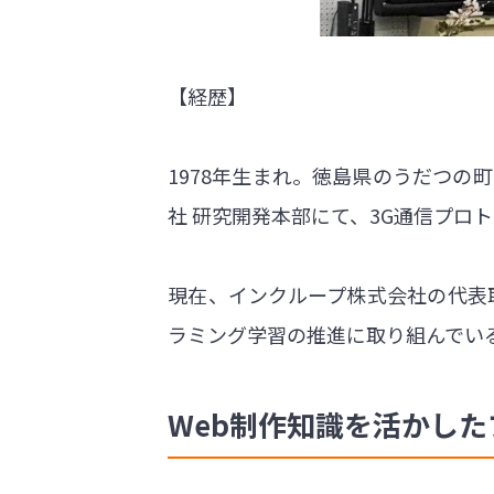
【経歴】
1978年生まれ。徳島県のうだつ
社 研究開発本部にて、3G通信プロ
現在、インクループ株式会社の代表
ラミング学習の推進に取り組んでい
Web制作知識を活かし