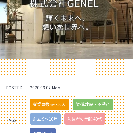
POSTED
2020.09.07 Mon
従業員数:6～10人
業種:建設・不動産
創立:9〜10年
決裁者の年齢:40代
TAGS