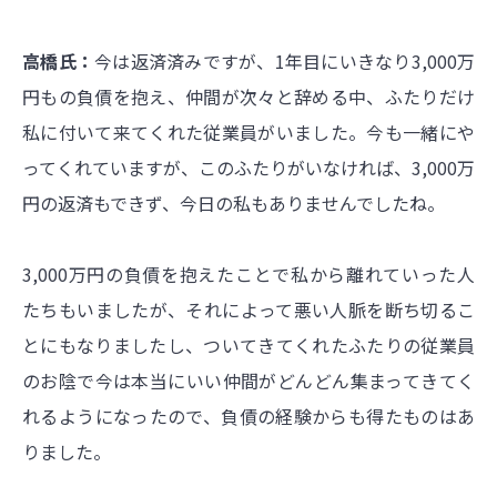
高橋氏：
今は返済済みですが、1年目にいきなり3,000万
円もの負債を抱え、仲間が次々と辞める中、ふたりだけ
私に付いて来てくれた従業員がいました。今も一緒にや
ってくれていますが、このふたりがいなければ、3,000万
円の返済もできず、今日の私もありませんでしたね。
3,000万円の負債を抱えたことで私から離れていった人
たちもいましたが、それによって悪い人脈を断ち切るこ
とにもなりましたし、ついてきてくれたふたりの従業員
のお陰で今は本当にいい仲間がどんどん集まってきてく
れるようになったので、負債の経験からも得たものはあ
りました。