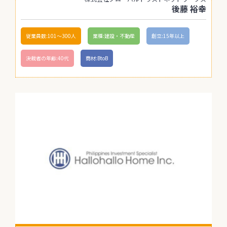
後藤 裕幸
従業員数:101〜300人
業種:建設・不動産
創立:15年以上
決裁者の年齢:40代
商材:BtoB