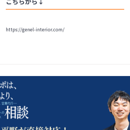
こちらから↓
https://genel-interior.com/