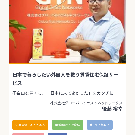
日本で暮らしたい外国人を救う賃貸住宅保証サー
ビス
不自由を無くし、「日本に来てよかった」をカタチに
株式会社グローバルトラストネットワークス
後藤 裕幸
従業員数:101〜300人
業種:建設・不動産
創立:15年以上