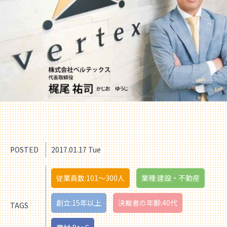
POSTED
2017.01.17 Tue
従業員数:101〜300人
業種:建設・不動産
創立:15年以上
決裁者の年齢:40代
TAGS