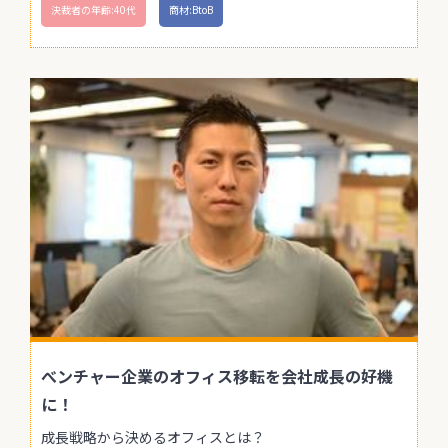
決裁者の年齢:40代
商材:BtoB
べンチャー企業のオフィス移転を会社成長の好機
に！
成長戦略から決めるオフィスとは？