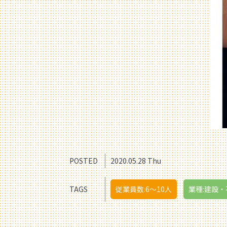
POSTED
2020.05.28 Thu
TAGS
従業員数:6～10人
業種:建設