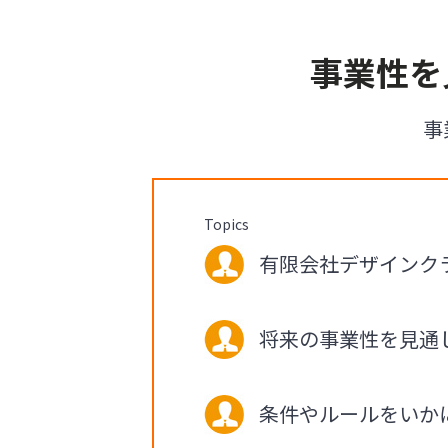
事業性を
事
Topics
有限会社デザインクラブ
将来の事業性を見通
条件やルールをいか