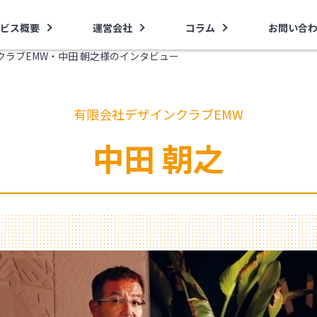
ビス概要
運営会社
コラム
お問い合
クラブEMW・中田 朝之様のインタビュー
有限会社デザインクラブEMW
中田 朝之