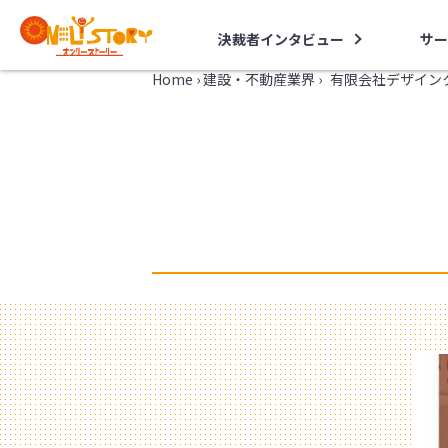
決裁者インタビュー
サー
Home
›
建設・不動産業界
›
有限会社デザイン