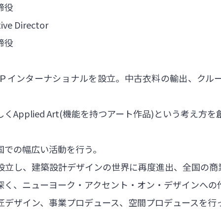
締役
ve Director
締役
Ｐインターナショナルを設立。中古衣料の輸出、クル
Applied Art(機能を持つアート作品)という考え
国での幅広い活動を行う。
設立し、建築設計デザインの世界に再度進出、全国の商
深く、ニューヨーク・アクセント・オン・デザインへの
匠デザイン、事業プロデュース、空間プロデュースを行