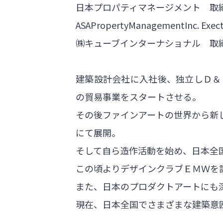
日本プロパティマネージメント 取
ASAPropertyManagementInc. Execti
㈱キューブインターナショナル 取
建築設計会社に入社後、独立しＤ＆
の貿易事業をスタートさせる。
その後ファインアートの世界から新しく
にて展開。
そして自ら造作活動を始め、日本全
この頃よりデザインクラブＥＭＷを
また、日本のプロダクトアートにも
現在、日本全国でさまざまな建築意