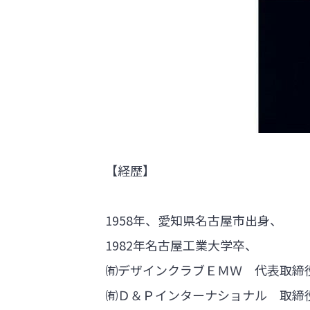
【経歴】
1958年、愛知県名古屋市出身、
1982年名古屋工業大学卒、
㈲デザインクラブＥＭＷ 代表取締
㈲Ｄ＆Ｐインターナショナル 取締