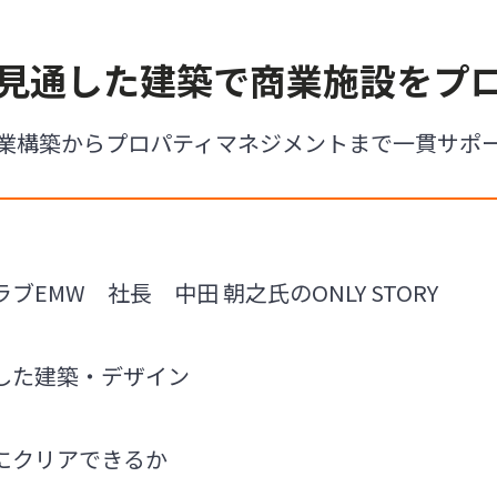
見通した建築で商業施設をプ
業構築からプロパティマネジメントまで一貫サポ
EMW 社長 中田 朝之氏のONLY STORY
した建築・デザイン
にクリアできるか