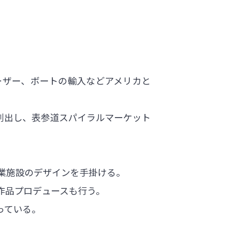
ーザー、ボートの輸入などアメリカと
方を創出し、表参道スパイラルマーケット
業施設のデザインを手掛ける。
作品プロデュースも行う。
っている。