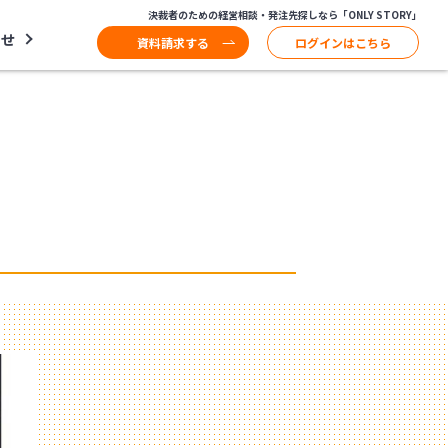
決裁者のための経営相談・発注先探しなら「ONLY STORY」
わせ
資料請求する
ログインはこちら