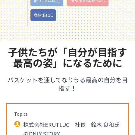
創立:15年以上
決裁者の年齢:30代
商材:BtoC
子供たちが「自分が目指す
最高の姿」になるために
バスケットを通してなりうる最高の自分を目
指す！
Topics
株式会社ERUTLUC 社長 鈴木 良和氏
のONLY STORY