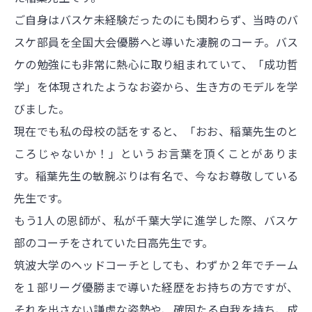
ご自身はバスケ未経験だったのにも関わらず、当時のバ
スケ部員を全国大会優勝へと導いた凄腕のコーチ。バス
ケの勉強にも非常に熱心に取り組まれていて、「成功哲
学」を体現されたようなお姿から、生き方のモデルを学
びました。
現在でも私の母校の話をすると、「おお、稲葉先生のと
ころじゃないか！」というお言葉を頂くことがありま
す。稲葉先生の敏腕ぶりは有名で、今なお尊敬している
先生です。
もう1人の恩師が、私が千葉大学に進学した際、バスケ
部のコーチをされていた日高先生です。
筑波大学のヘッドコーチとしても、わずか２年でチーム
を１部リーグ優勝まで導いた経歴をお持ちの方ですが、
それを出さない謙虚な姿勢や、確固たる自我を持ち、成