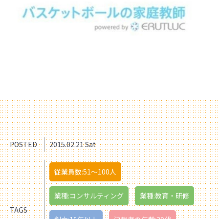
POSTED
2015.02.21 Sat
従業員数:51〜100人
業種:コンサルティング
業種:教育・研修
TAGS