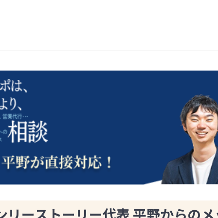
ンリーストーリー代表 平野からのメ