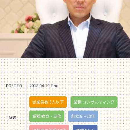
POSTED
2018.04.19 Thu
従業員数:5人以下
業種:コンサルティング
業種:教育・研修
創立:9〜10年
TAGS