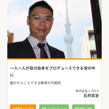
一人一人が自分自身をプロデュースできる世の中
に
塾だからこそできる教育の可能性
株式会社ジプロス
石井武史
従業員数:11〜30人
業種:コンサルティング
業種:教育・研修