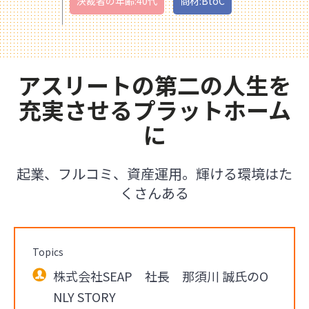
決裁者の年齢:40代
商材:BtoC
アスリートの第二の人生を
充実させるプラットホーム
に
起業、フルコミ、資産運用。輝ける環境はた
くさんある
Topics
株式会社SEAP 社長 那須川 誠氏のO
NLY STORY