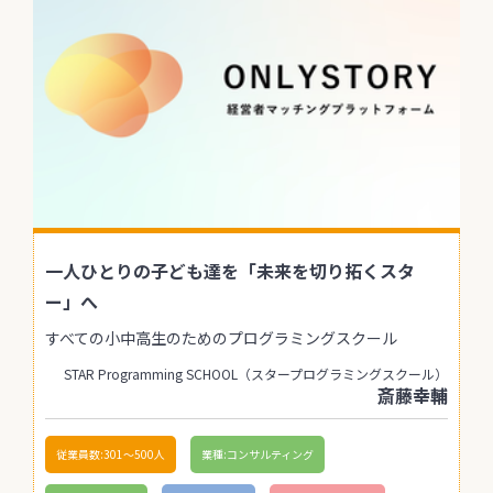
一人ひとりの子ども達を「未来を切り拓くスタ
ー」へ
すべての小中高生のためのプログラミングスクール
STAR Programming SCHOOL（スタープログラミングスクール）
斎藤幸輔
従業員数:301〜500人
業種:コンサルティング