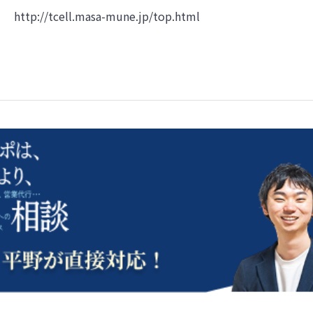
http://tcell.masa-mune.jp/top.html