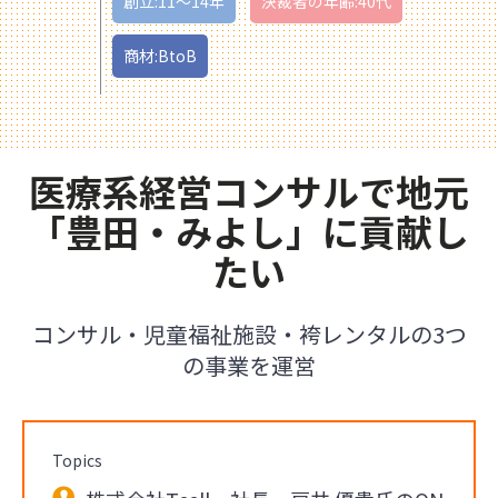
創立:11〜14年
決裁者の年齢:40代
商材:BtoB
医療系経営コンサルで地元
「豊田・みよし」に貢献し
たい
コンサル・児童福祉施設・袴レンタルの3つ
の事業を運営
Topics