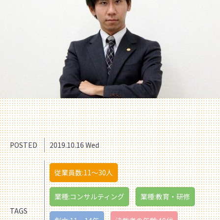
POSTED
2019.10.16 Wed
従業員数:11〜30人
業種:コンサルティング
業種:教育・研修
TAGS