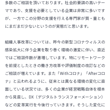
多数のご相談を頂いております。社会的要請の高いテー
マであり、支援を必要としている企業は非常に多いです
が、一方でこの分野の支援を行える専門家が質・量とも
にまだまだ少ないというのが実態だと思います。
組織人事改革については、昨今の新型コロナウィルスの
感染拡大に伴う企業を取り巻く環境の激変に伴い、直近
ではご相談件数が激増しています。特にリモートワーク
を前提としたときの働き方改革や評価制度の改訂などの
ご相談が増えています。また「Withコロナ」「Afterコロ
ナ」と云われるように、従来とは異なる環境の変化に直
面している状況では、多くの企業が経営戦略自体を根本
から見直し、DX（デジタルトランスフォーメーション）
などの変革実行を今後行っていきます。そうした変化に