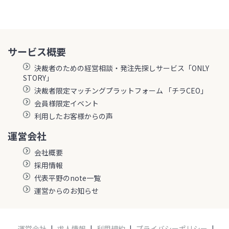
サービス概要
決裁者のための経営相談・発注先探しサービス「ONLY
STORY」
決裁者限定マッチングプラットフォーム 「チラCEO」
会員様限定イベント
利用したお客様からの声
運営会社
会社概要
採用情報
代表平野のnote一覧
運営からのお知らせ
運営会社
|
求人情報
|
利用規約
|
プライバシーポリシー
|