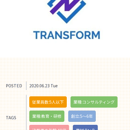
POSTED
2020.06.23 Tue
従業員数:5人以下
業種:コンサルティング
業種:教育・研修
創立:5〜6年
TAGS