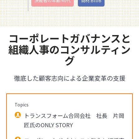
決裁者の年齢:40代
商材:BtoB
コーポレートガバナンスと
組織人事のコンサルティン
グ
徹底した顧客志向による企業変革の支援
Topics
トランスフォーム合同会社 社長 片岡
匠氏のONLY STORY