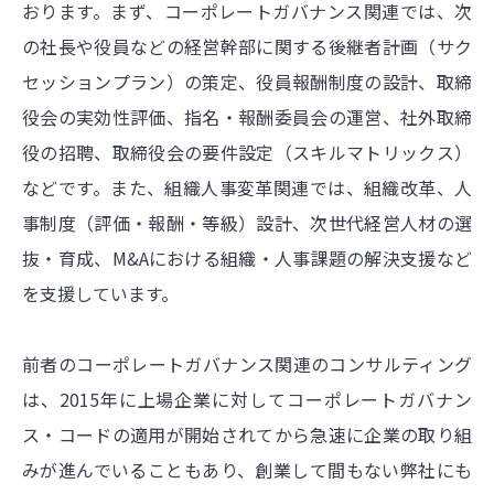
おります。まず、コーポレートガバナンス関連では、次
の社長や役員などの経営幹部に関する後継者計画（サク
セッションプラン）の策定、役員報酬制度の設計、取締
役会の実効性評価、指名・報酬委員会の運営、社外取締
役の招聘、取締役会の要件設定（スキルマトリックス）
などです。また、組織人事変革関連では、組織改革、人
事制度（評価・報酬・等級）設計、次世代経営人材の選
抜・育成、M&Aにおける組織・人事課題の解決支援など
を支援しています。
前者のコーポレートガバナンス関連のコンサルティング
は、2015年に上場企業に対してコーポレートガバナン
ス・コードの適用が開始されてから急速に企業の取り組
みが進んでいることもあり、創業して間もない弊社にも