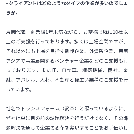
–クライアントはどのようなタイプの企業が多いのでしょ
うか。
片岡代表：
創業後1年未満ながら、お蔭様で既に10社以
上のご支援を行っております。多くは上場企業ですが、
それ以外にも上場を目指す新興企業、外資系企業、東南
アジアで事業展開するベンチャー企業などのご支援も行
っております。またIT、自動車、精密機械、商社、金
融、アパレル、人材、不動産と幅広い業種のご支援を行
っています。
社名でトランスフォーム（変革）と謳っているように、
弊社は単に目の前の課題解決を行うだけでなく、その課
題解決を通して企業の変革を実現することをお手伝いし