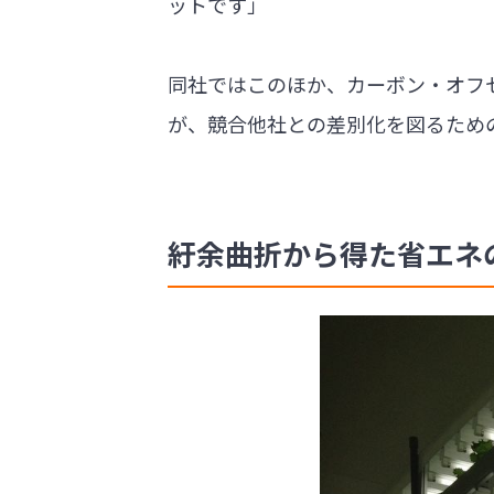
ットです」
同社ではこのほか、カーボン・オフ
が、競合他社との差別化を図るため
紆余曲折から得た省エネ