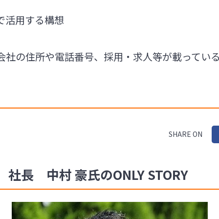
で活用する構想
会社の住所や電話番号、採用・求人等が載ってい
SHARE ON
長 中村 豪氏のONLY STORY