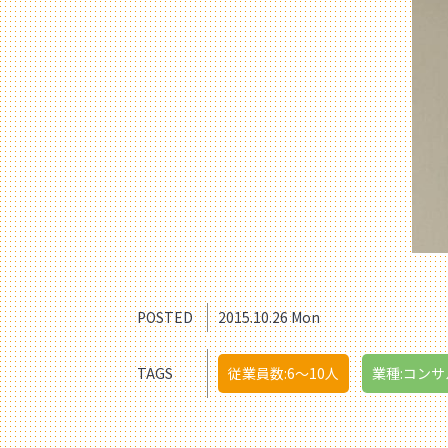
POSTED
2015.10.26 Mon
TAGS
従業員数:6～10人
業種:コン