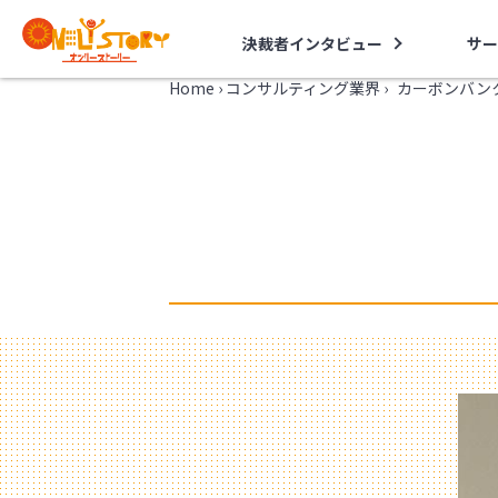
決裁者インタビュー
サー
Home
›
コンサルティング業界
›
カーボンバン