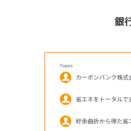
銀
Topics
カーボンバンク株式会社
省エネをトータルで
紆余曲折から得た省