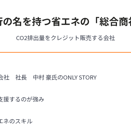
行の名を持つ省エネの「総合商
CO2排出量をクレジット販売する会社
 社長 中村 豪氏のONLY STORY
支援するのが強み
エネのスキル