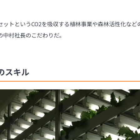
セットというCO2を吸収する植林事業や森林活性化など
の中村社長のこだわりだ。
のスキル