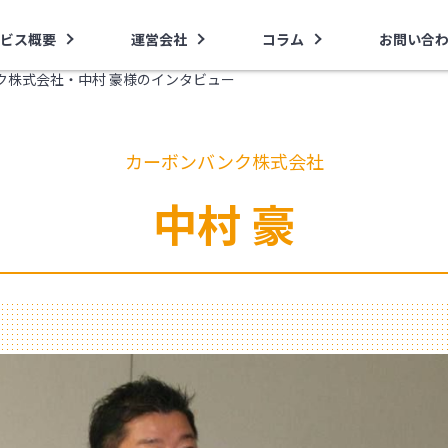
ビス概要
運営会社
コラム
お問い合
ク株式会社・中村 豪様のインタビュー
カーボンバンク株式会社
中村 豪