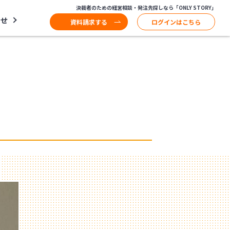
決裁者のための経営相談・発注先探しなら「ONLY STORY」
わせ
資料請求する
ログインはこちら