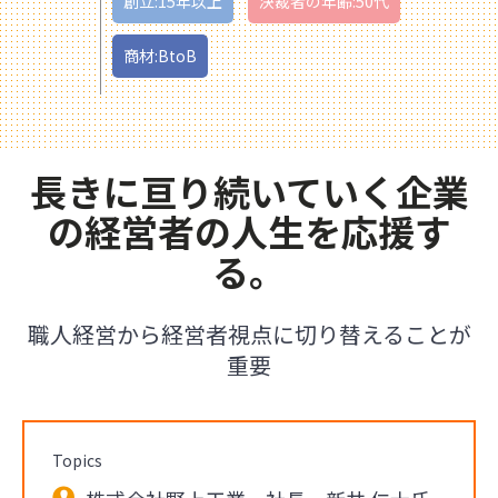
創立:15年以上
決裁者の年齢:50代
商材:BtoB
長きに亘り続いていく企業
の経営者の人生を応援す
る。
職人経営から経営者視点に切り替えることが
重要
Topics