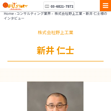
03-6821-7872
Home
›
コンサルティング業界
›
株式会社野上工業・新井 仁士様の
インタビュー
株式会社野上工業
新井 仁士