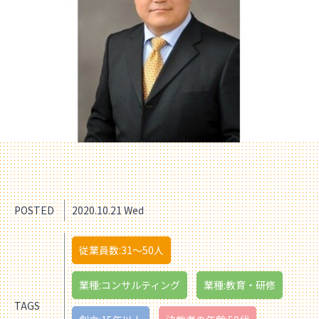
POSTED
2020.10.21 Wed
従業員数:31〜50人
業種:コンサルティング
業種:教育・研修
TAGS