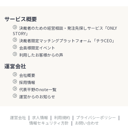
サービス概要
決裁者のための経営相談・発注先探しサービス「ONLY
STORY」
決裁者限定マッチングプラットフォーム 「チラCEO」
会員様限定イベント
利用したお客様からの声
運営会社
会社概要
採用情報
代表平野のnote一覧
運営からのお知らせ
運営会社
|
求人情報
|
利用規約
|
プライバシーポリシー
|
情報セキュリティ方針
|
お問い合わせ