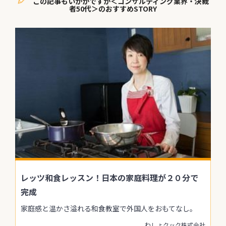
この記事もいかがですか＜コンサルティング業界・決裁
者50代＞のおすすめSTORY
レッツ和食レッスン！日本の家庭料理が２０分で
完成
家庭感と温かさ溢れる和食教室で外国人をおもてなし。
わしょクック株式会社