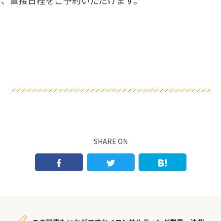
ら、直接日程をご予約いただけます。
SHARE ON