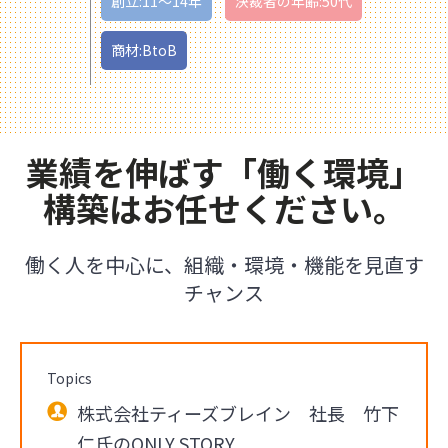
創立:11〜14年
決裁者の年齢:50代
商材:BtoB
業績を伸ばす「働く環境」
構築はお任せください。
働く人を中心に、組織・環境・機能を見直す
チャンス
Topics
株式会社ティーズブレイン 社長 竹下
仁氏のONLY STORY