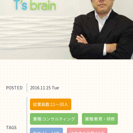
POSTED
2016.11.15 Tue
従業員数:11〜30人
業種:コンサルティング
業種:教育・研修
TAGS