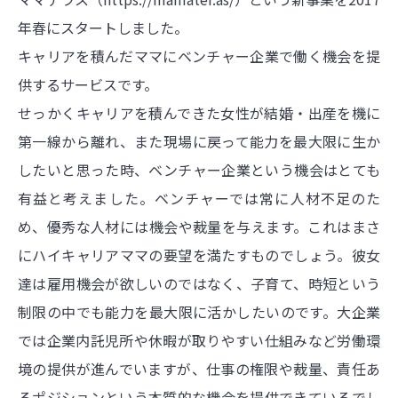
年春にスタートしました
。
キャリアを積んだママにベンチャー企業で働く機会を提
供するサービスです。
せっかくキャリアを積んできた女性が結婚・出産を機に
第一線から離れ、また現場に戻って能力を最大限に生か
したいと思った時、ベンチャー企業という機会はとても
有益と考えました。ベンチャーでは常に人材不足のた
め、優秀な人材には機会や裁量を与えます。これはまさ
にハイキャリアママの要望を満たすものでしょう。彼女
達は雇用機会が欲しいのではなく、子育て、時短という
制限の中でも能力を最大限に活かしたいのです。大企業
では企業内託児所や休暇が取りやすい仕組みなど労働環
境の提供が進んでいますが、仕事の権限や裁量、責任あ
るポジションという本質的な機会を提供できているでし