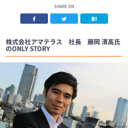
SHARE ON
株式会社アマテラス 社長 藤岡 清高氏
のONLY STORY