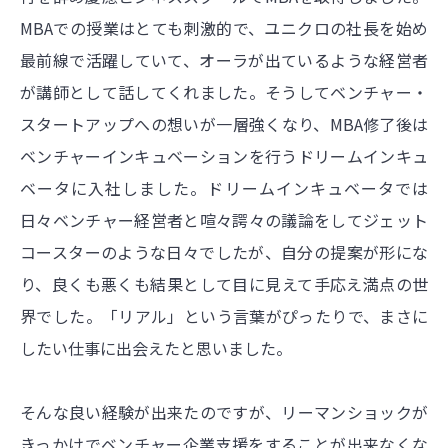
MBAでの授業はとても刺激的で、ユニクロの社長を始め
最前線で活躍していて、オーラが出ているような経営者
が講師として話してくれました。そうしてベンチャー・
スタートアップへの想いが一層強くなり、MBA修了後は
ベンチャーインキュベーションを行うドリームインキュ
ベータに入社しました。ドリームインキュベータでは
日々ベンチャー経営者と喧々諤々の議論をしてジェット
コースターのような日々でしたが、自分の提案が形にな
り、良くも悪くも結果として目に見えて手応え満点の世
界でした。「リアル」という言葉がぴったりで、まさに
したい仕事に出会えたと思いました。
そんな良い経験が出来たのですが、リーマンショックが
きっかけでベンチャー企業支援をすることが出来なくな