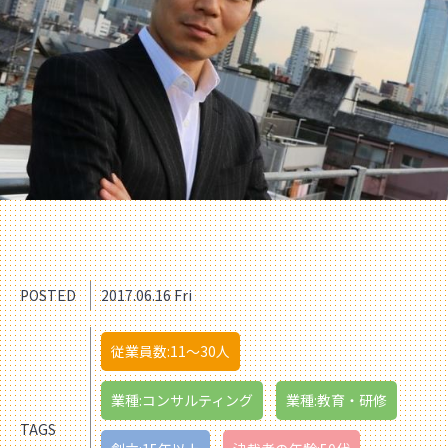
POSTED
2017.06.16 Fri
従業員数:11〜30人
業種:コンサルティング
業種:教育・研修
TAGS