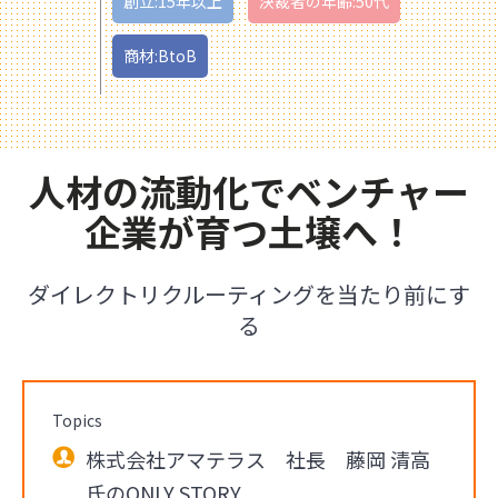
創立:15年以上
決裁者の年齢:50代
商材:BtoB
人材の流動化でベンチャー
企業が育つ土壌へ！
ダイレクトリクルーティングを当たり前にす
る
Topics
株式会社アマテラス 社長 藤岡 清高
氏のONLY STORY